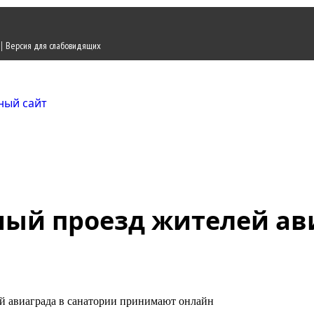
|
Версия для слабовидящих
Городской округ Ж
Официальный сайт
ный проезд жителей ав
й авиаграда в санатории принимают онлайн