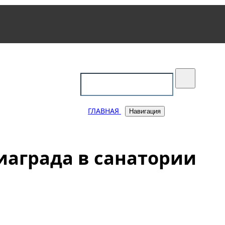
уковский
ГЛАВНАЯ
Навигация
иаграда в санатории