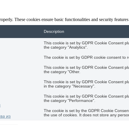
roperly. These cookies ensure basic functionalities and security feature
Description
This cookie is set by GDPR Cookie Consent plug
the category "Analytics".
The cookie is set by GDPR cookie consent to re
This cookie is set by GDPR Cookie Consent plug
the category "Other.
This cookie is set by GDPR Cookie Consent plug
in the category "Necessary".
This cookie is set by GDPR Cookie Consent plug
the category "Performance".
я
The cookie is set by the GDPR Cookie Consent 
the use of cookies. It does not store any perso
ва из