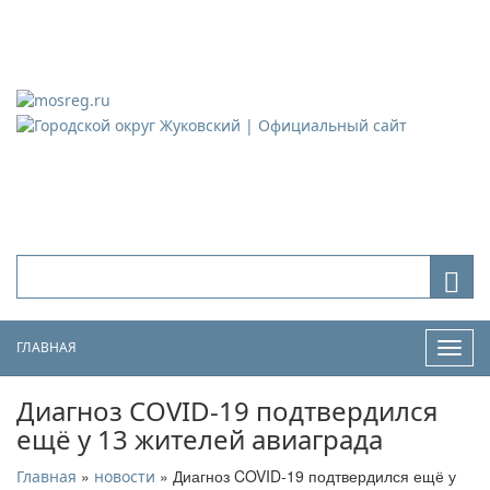
Городской округ Жуковский
Официальный сайт
ГЛАВНАЯ
Нави
Диагноз COVID-19 подтвердился
ещё у 13 жителей авиаграда
»
» Диагноз COVID-19 подтвердился ещё у
Главная
новости