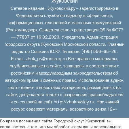
Жуковский
Сетевое издание «Жуковский.ру» зарегистрировано в
Федеральной службе по надзору в сфере связи,
информационных технологий и массовых коммуникаций
(Роскомнадзор). Свидетельство о регистрации ЭЛ № ФС77
— 77837 от 19.02.2020. Учредитель Администрация
городского округа Жуковский Московской области. Главный
редактор Сошкина Ю.Ю. Телефон: (495) 556–65–26.
E‑mail:
Все права на материалы,
zhuk_ps@mosreg.ru
опубликованные на сайте, защищены в соответствии с
российским и международным законодательством об
авторском праве и смежных правах. Использование аудио-,
фото- видео- и новостных материалов, размещенных на
сайте, допускается только с разрешения правообладателя
и со ссылкой на сайт
. Настоящий
http://zhukovskiy.ru
ресурс содержит материалы возрастного ценза 12+»
Во время посещения сайта Городской округ Жуковский вы
соглашаетесь с тем, что мы обрабатываем ваши персональные