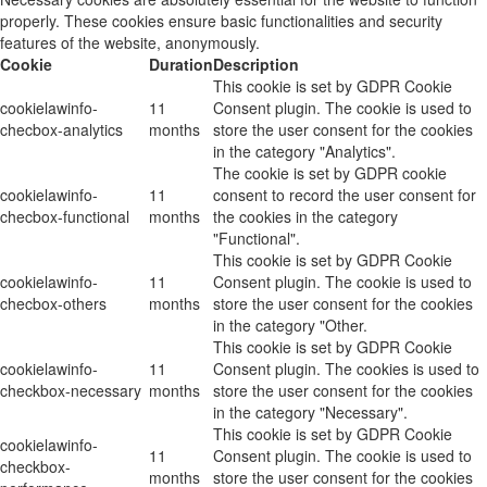
properly. These cookies ensure basic functionalities and security
features of the website, anonymously.
Cookie
Duration
Description
This cookie is set by GDPR Cookie
cookielawinfo-
11
Consent plugin. The cookie is used to
checbox-analytics
months
store the user consent for the cookies
in the category "Analytics".
The cookie is set by GDPR cookie
cookielawinfo-
11
consent to record the user consent for
checbox-functional
months
the cookies in the category
"Functional".
This cookie is set by GDPR Cookie
cookielawinfo-
11
Consent plugin. The cookie is used to
checbox-others
months
store the user consent for the cookies
in the category "Other.
This cookie is set by GDPR Cookie
cookielawinfo-
11
Consent plugin. The cookies is used to
checkbox-necessary
months
store the user consent for the cookies
in the category "Necessary".
This cookie is set by GDPR Cookie
cookielawinfo-
11
Consent plugin. The cookie is used to
checkbox-
months
store the user consent for the cookies