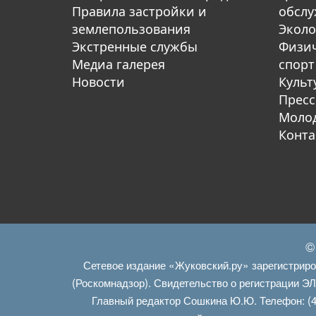
Правила застройки и
обсл
землепользования
Эколо
Экстренные службы
Физич
Медиа галерея
спорт
Новости
Культ
Пресс
Молод
Конта
©
Сетевое издание «Жуковский.ру» зарегистрир
(Роскомнадзор). Свидетельство о регистрации Э
Главный редактор Сошкина Ю.Ю. Телефон: (4