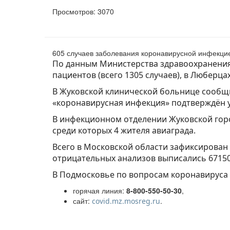
Просмотров: 3070
605 случаев заболевания коронавирусной инфекци
По данным Министерства здравоохранения 
пациентов (всего 1305 случаев), в Люберцах 
В Жуковской клинической больнице сообщи
«коронавирусная инфекция» подтверждён у 
В инфекционном отделении Жуковской гор
среди которых 4 жителя авиаграда.
Всего в Московской области зафиксирован
отрицательных анализов выписались 67150
В Подмосковье по вопросам коронавируса
горячая линия:
8-800-550-50-30
,
сайт:
.
covid.mz.mosreg.ru