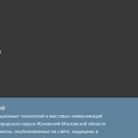
х
ий
ационных технологий и массовых коммуникаций
ородского округа Жуковский Московской области.
риалы, опубликованные на сайте, защищены в