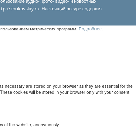
льзование аудио-, фото- видео- и новостных
. Настоящий ресурс содержит
ttp://zhukovskiy.ru
использованием метрических программ.
.
Подробнее
as necessary are stored on your browser as they are essential for the
 These cookies will be stored in your browser only with your consent.
res of the website, anonymously.