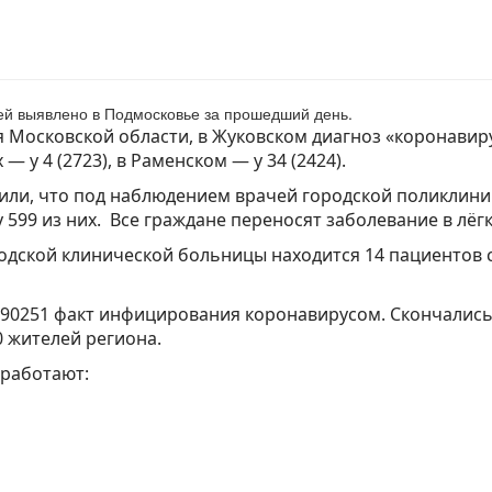
ей выявлено в Подмосковье за прошедший день.
Московской области, в Жуковском диагноз «коронавиру
— у 4 (2723), в Раменском — у 34 (2424).
ли, что под наблюдением врачей городской поликлиник
599 из них. Все граждане переносят заболевание в лёг
одской клинической больницы находится 14 пациентов 
 90251 факт инфицирования коронавирусом. Скончались
 жителей региона.
 работают: