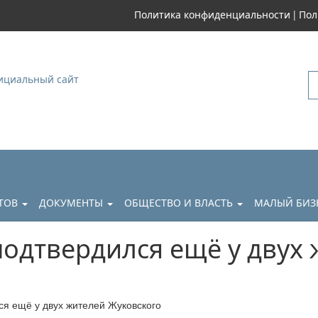
|
Политика конфиденциальности
Пол
уковский
АТОВ
ДОКУМЕНТЫ
ОБЩЕСТВО И ВЛАСТЬ
МАЛЫЙ БИЗ
подтвердился ещё у двух
ся ещё у двух жителей Жуковского