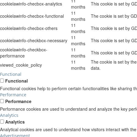
11
cookielawinfo-checbox-analytics
This cookie is set by G
months
11
cookielawinfo-checbox-functional
The cookie is set by GD
months
11
cookielawinfo-checbox-others
This cookie is set by G
months
11
cookielawinfo-checkbox-necessary
This cookie is set by G
months
cookielawinfo-checkbox-
11
This cookie is set by G
performance
months
11
The cookie is set by th
viewed_cookie_policy
months
data.
Functional
Functional
Functional cookies help to perform certain functionalities like sharing t
Performance
Performance
Performance cookies are used to understand and analyze the key perform
Analytics
Analytics
Analytical cookies are used to understand how visitors interact with the
Advertisement