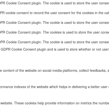
DPR Cookie Consent plugin. The cookie is used to store the user consent
PR cookie consent to record the user consent for the cookies in the cat
DPR Cookie Consent plugin. The cookie is used to store the user consent
DPR Cookie Consent plugin. The cookies is used to store the user conse
DPR Cookie Consent plugin. The cookie is used to store the user consen
e GDPR Cookie Consent plugin and is used to store whether or not user 
he content of the website on social media platforms, collect feedbacks, a
ance indexes of the website which helps in delivering a better user ex
 website. These cookies help provide information on metrics the number o