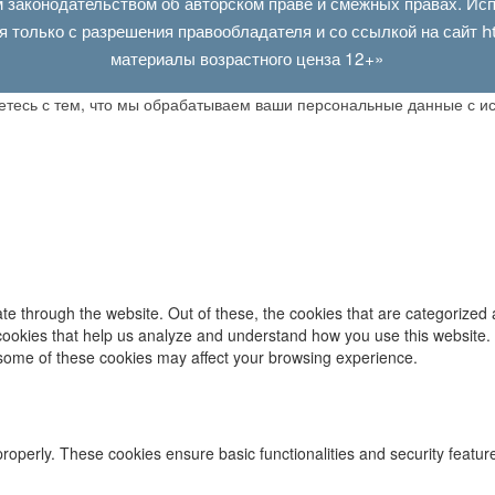
 законодательством об авторском праве и смежных правах. Испо
я только с разрешения правообладателя и со ссылкой на сайт
h
материалы возрастного ценза 12+»
аетесь с тем, что мы обрабатываем ваши персональные данные с 
e through the website. Out of these, the cookies that are categorized 
y cookies that help us analyze and understand how you use this website.
f some of these cookies may affect your browsing experience.
properly. These cookies ensure basic functionalities and security featu