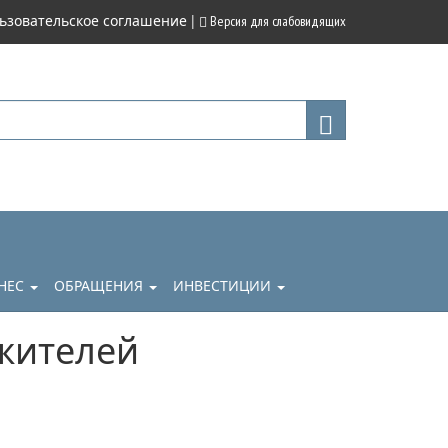
|
ьзовательское соглашение
Версия для слабовидящих
НЕС
ОБРАЩЕНИЯ
ИНВЕСТИЦИИ
 жителей