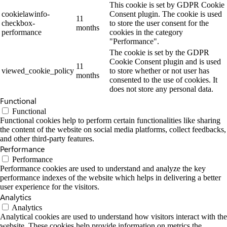
This cookie is set by GDPR Cookie
cookielawinfo-
Consent plugin. The cookie is used
11
checkbox-
to store the user consent for the
months
performance
cookies in the category
"Performance".
The cookie is set by the GDPR
Cookie Consent plugin and is used
11
viewed_cookie_policy
to store whether or not user has
months
consented to the use of cookies. It
does not store any personal data.
Functional
Functional
Functional cookies help to perform certain functionalities like sharing
the content of the website on social media platforms, collect feedbacks,
and other third-party features.
Performance
Performance
Performance cookies are used to understand and analyze the key
performance indexes of the website which helps in delivering a better
user experience for the visitors.
Analytics
Analytics
Analytical cookies are used to understand how visitors interact with the
website. These cookies help provide information on metrics the