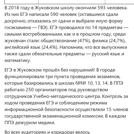
В 2018 году в Жуковском школу окончили 593 человека.
Из них ЕГЭ написали 590 человек (оставшиеся сдали
досрочно, отказались от сдачи и выбрали иную форму
госэкзамена — ГВЭ). ЕГЭ проводился по 14 предметам —
самыми востребованными, как и в прошлом году, среди
жуковчан стали: обществознание (47%), физика (24,7%),
английский язык (24,4%). Напомним, что все выпускники
также сдали обязательные предметы — русский язык и
математику.
ЕГЭ в Жуковском прошёл без нарушений! В городе
функционировали три пункта проведения экзаменов,
которые базировались в школах №№ 10, 13, 14. В ППЭ
работало 250 организаторов под руководством
сотрудников Учебно-методического центра. Контроль за
ходом проведения ЕГЭ и соблюдением режима
информационной безопасности осуществляли 15 членов
государственной экзаменационной комиссии. В каждом
ППЭ дежурили медики.
Во всех аудиториях и коридорах велось