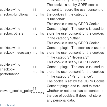
The cookie is set by GDPR cookie
cookielawinfo-
11
consent to record the user consent for
checbox-functional
months
the cookies in the category
"Functional".
This cookie is set by GDPR Cookie
cookielawinfo-
11
Consent plugin. The cookie is used to
checbox-others
months
store the user consent for the cookies
in the category "Other.
This cookie is set by GDPR Cookie
cookielawinfo-
11
Consent plugin. The cookies is used to
checkbox-necessary
months
store the user consent for the cookies
in the category "Necessary".
This cookie is set by GDPR Cookie
cookielawinfo-
11
Consent plugin. The cookie is used to
checkbox-
months
store the user consent for the cookies
performance
in the category "Performance".
The cookie is set by the GDPR Cookie
Consent plugin and is used to store
11
viewed_cookie_policy
whether or not user has consented to
months
the use of cookies. It does not store
any personal data.
Functional