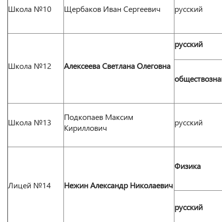
Школа №10
Щербаков Иван Сергеевич
русский
русский
Школа №12
Алексеева Светлана Олеговна
обществозна
Подкопаев Максим
Школа №13
русский
Кириллович
Физика
Лицей №14
Нежин Александр Николаевич
русский