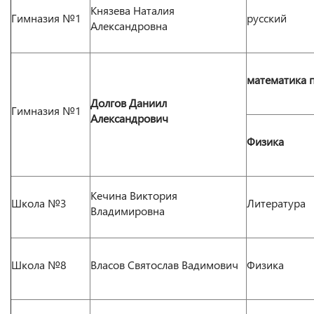
Князева Наталия
Гимназия №1
русский
Александровна
математика 
Долгов Даниил
Гимназия №1
Александрович
Физика
Кечина Виктория
Школа №3
Литература
Владимировна
Школа №8
Власов Святослав Вадимович
Физика