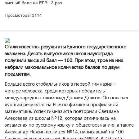
высший балл на ЕГЭ 13 раз
Просмотров: 3114
Стали известны результаты Единого государственного
экзамена. Десять выпускников школ наукограда
получили высший балл — 100. При этом, трое из них
набрали максимальное количество баллов по двум
предметам.
Больше всего стобалльников в первой гимназии –
четыре человека, среди которых победитель
международных олимпиад Даниил Долгов. Он показал
лучший результат на ЕГЭ по физике и профильной
математике. Успех гимназиста повторили Светлана
Алексеева из школы №12, которая отличилась на
экзаменах по русскому языку и обществознанию, а также
Александр Нежин из лицея №14, написавший на 100
баллов физику и русский. В школах №№3, 8, 10, и 13