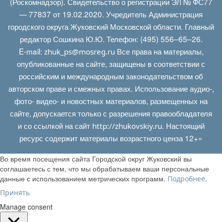
(Роскомнадзор). Свидетельство о регистрации ЭЛ № ФС77
— 77837 от 19.02.2020. Учредитель Администрация
городского округа Жуковский Московской области. Главный
редактор Сошкина Ю.Ю. Телефон: (495) 556–65–26.
E‑mail:
Все права на материалы,
zhuk_ps@mosreg.ru
опубликованные на сайте, защищены в соответствии с
российским и международным законодательством об
авторском праве и смежных правах. Использование аудио-,
фото- видео- и новостных материалов, размещенных на
сайте, допускается только с разрешения правообладателя
и со ссылкой на сайт
. Настоящий
http://zhukovskiy.ru
ресурс содержит материалы возрастного ценза 12+»
Во время посещения сайта Городской округ Жуковский вы
соглашаетесь с тем, что мы обрабатываем ваши персональные
данные с использованием метрических программ.
.
Подробнее
Принять
Manage consent