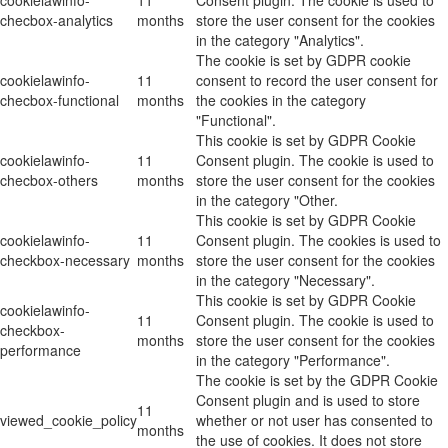
checbox-analytics
months
store the user consent for the cookies
in the category "Analytics".
The cookie is set by GDPR cookie
cookielawinfo-
11
consent to record the user consent for
checbox-functional
months
the cookies in the category
"Functional".
This cookie is set by GDPR Cookie
cookielawinfo-
11
Consent plugin. The cookie is used to
checbox-others
months
store the user consent for the cookies
in the category "Other.
This cookie is set by GDPR Cookie
cookielawinfo-
11
Consent plugin. The cookies is used to
checkbox-necessary
months
store the user consent for the cookies
in the category "Necessary".
This cookie is set by GDPR Cookie
cookielawinfo-
11
Consent plugin. The cookie is used to
checkbox-
months
store the user consent for the cookies
performance
in the category "Performance".
The cookie is set by the GDPR Cookie
Consent plugin and is used to store
11
viewed_cookie_policy
whether or not user has consented to
months
the use of cookies. It does not store