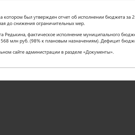
на котором был утвержден отчет об исполнении бюджета за 2
мая до снижения ограничительных мер.
га Редькина, фактическое исполнение муниципального бюдже
д 568 млн руб. (98% к плановым назначениям). Дефицит бюдже
ьном сайте администрации в разделе «Документы».