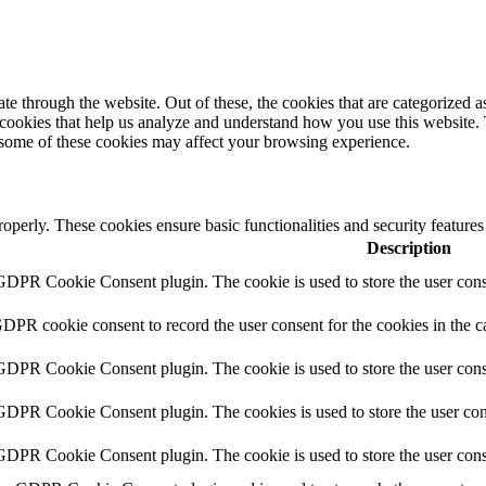
 through the website. Out of these, the cookies that are categorized as
y cookies that help us analyze and understand how you use this website.
f some of these cookies may affect your browsing experience.
roperly. These cookies ensure basic functionalities and security feature
Description
 GDPR Cookie Consent plugin. The cookie is used to store the user conse
GDPR cookie consent to record the user consent for the cookies in the c
 GDPR Cookie Consent plugin. The cookie is used to store the user conse
 GDPR Cookie Consent plugin. The cookies is used to store the user con
 GDPR Cookie Consent plugin. The cookie is used to store the user cons