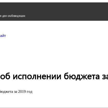
я для слабовидящих
Городской округ Жуков
Официальный сайт
 об исполнении бюджета за
юджета за 2019 год