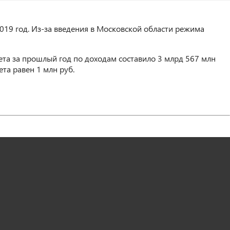
019 год. Из-за введения в Московской области режима
та за прошлый год по доходам составило 3 млрд 567 млн
та равен 1 млн руб.