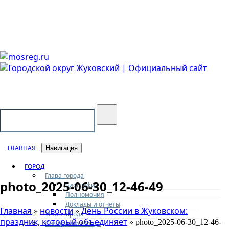
Городской округ Жуковский
Официальный сайт
ГЛАВНАЯ
Навигация
ГОРОД
Глава города
photo_2025-06-30_12-46-49
Биография
Полномочия
Доклады и отчеты
Главная
новости
День России в Жуковском:
»
»
Устав города
праздник, который объединяет
» photo_2025-06-30_12-46-
Символика города