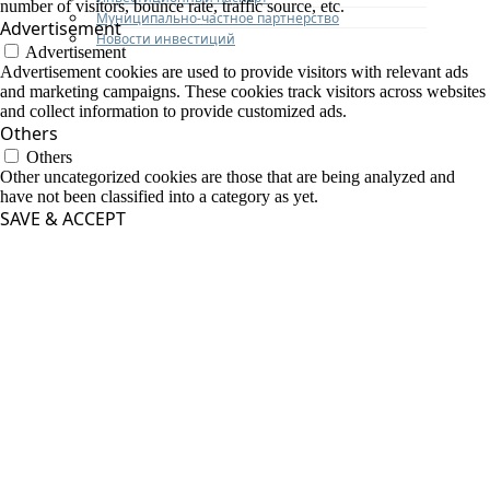
number of visitors, bounce rate, traffic source, etc.
Муниципально-частное партнерство
Advertisement
Новости инвестиций
Advertisement
Advertisement cookies are used to provide visitors with relevant ads
and marketing campaigns. These cookies track visitors across websites
and collect information to provide customized ads.
Others
Others
Other uncategorized cookies are those that are being analyzed and
have not been classified into a category as yet.
SAVE & ACCEPT