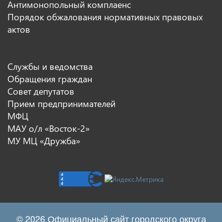
Антимонопольный комплаенс
Порядок обжалования нормативных правовых
актов
Службы и ведомства
Обращения граждан
Совет депутатов
Прием предпринимателей
МФЦ
МАУ о/л «Восток-2»
МУ МЦ «Дружба»
© 2026 Официальный сайт городского округа