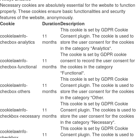
Necessary cookies are absolutely essential for the website to function
properly. These cookies ensure basic functionalities and security
features of the website, anonymously.
Cookie
Duration
Description
This cookie is set by GDPR Cookie
cookielawinfo-
11
Consent plugin. The cookie is used to
checbox-analytics
months
store the user consent for the cookies
in the category "Analytics".
The cookie is set by GDPR cookie
cookielawinfo-
11
consent to record the user consent for
checbox-functional
months
the cookies in the category
"Functional".
This cookie is set by GDPR Cookie
cookielawinfo-
11
Consent plugin. The cookie is used to
checbox-others
months
store the user consent for the cookies
in the category "Other.
This cookie is set by GDPR Cookie
cookielawinfo-
11
Consent plugin. The cookies is used to
checkbox-necessary
months
store the user consent for the cookies
in the category "Necessary".
This cookie is set by GDPR Cookie
cookielawinfo-
11
Consent plugin. The cookie is used to
checkbox-