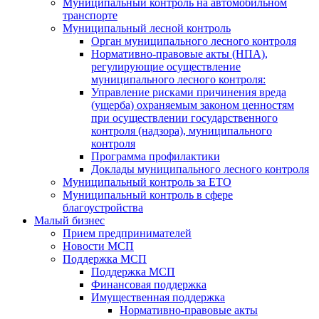
Муниципальный контроль на автомобильном
транспорте
Муниципальный лесной контроль
Орган муниципального лесного контроля
Нормативно-правовые акты (НПА),
регулирующие осуществление
муниципального лесного контроля:
Управление рисками причинения вреда
(ущерба) охраняемым законом ценностям
при осуществлении государственного
контроля (надзора), муниципального
контроля
Программа профилактики
Доклады муниципального лесного контроля
Муниципальный контроль за ЕТО
Муниципальный контроль в сфере
благоустройства
Малый бизнес
Прием предпринимателей
Новости МСП
Поддержка МСП
Поддержка МСП
Финансовая поддержка
Имущественная поддержка
Нормативно-правовые акты