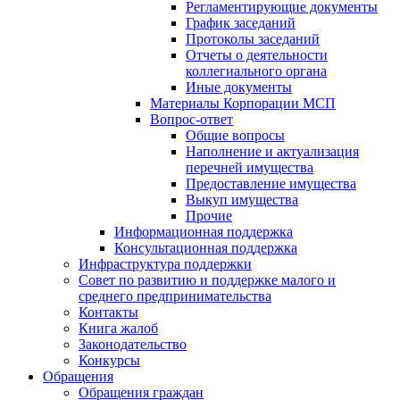
Регламентирующие документы
График заседаний
Протоколы заседаний
Отчеты о деятельности
коллегиального органа
Иные документы
Материалы Корпорации МСП
Вопрос-ответ
Общие вопросы
Наполнение и актуализация
перечней имущества
Предоставление имущества
Выкуп имущества
Прочие
Информационная поддержка
Консультационная поддержка
Инфраструктура поддержки
Совет по развитию и поддержке малого и
среднего предпринимательства
Контакты
Книга жалоб
Законодательство
Конкурсы
Обращения
Обращения граждан