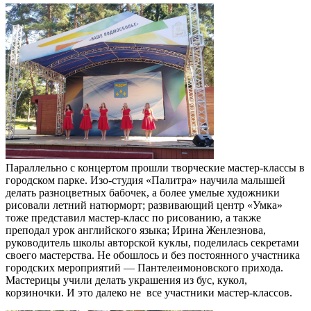
Параллельно с концертом прошли творческие мастер-классы в
городском парке. Изо-студия «Палитра» научила малышей
делать разноцветных бабочек, а более умелые художники
рисовали летний натюрморт; развивающий центр «Умка»
тоже представил мастер-класс по рисованию, а также
преподал урок английского языка; Ирина Женлезнова,
руководитель школы авторской куклы, поделилась секретами
своего мастерства. Не обошлось и без постоянного участника
городских мероприятий — Пантелеимоновского прихода.
Мастерицы учили делать украшения из бус, кукол,
корзиночки. И это далеко не все участники мастер-классов.