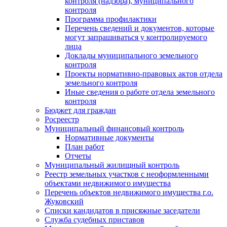
контроля (надзора), муниципального
контроля
Программа профилактики
Перечень сведений и документов, которые
могут запрашиваться у контролируемого
лица
Доклады муниципального земельного
контроля
Проекты нормативно-правовых актов отдела
земельного контроля
Иные сведения о работе отдела земельного
контроля
Бюджет для граждан
Росреестр
Муниципальный финансовый контроль
Нормативные документы
План работ
Отчеты
Муниципальный жилищный контроль
Реестр земельных участков с неоформленными
объектами недвижимого имущества
Перечень объектов недвижимого имущества г.о.
Жуковский
Списки кандидатов в присяжные заседатели
Служба судебных приставов