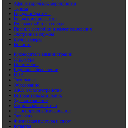
Афиша городских мероприятий
Туризм
Города-побратимы
Городские программы
Генеральный план города
Правила застройки и землепользования
Экстренные службы
Медиа галерея
Новости
Руководитель администрации
Структура
Полномочия
Кадровое обеспечение
НЦА
Экономика
Образование
ЖКХ и благоустройство
Потребительский рынок
Здравоохранение
Социальная политика
Транспортное обслуживание
Экология
Физическая культура и спорт
Культура