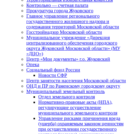
Контрольно — счетная палата
Прокуратура города Жуковского
Главное управление регионального
государственного жилищного надзора и
содержания территорий Московской области
Госстройнадзор Московской области
Муниципальное учреждение «Дирекция
централизованного обеспечения городского
округа Жуковский Московской области» (МУ
«ДЦО»)
Центр «Мои документы» г.о. Жуковский
Опека
Социальный фонд России
Новости СФР
Центр занятости населения Московской области
ОНД и ПР по Раменскому городскому округу
Муниципальный земельный контроль
Отдел земельного контроля
Нормативно-правовые акты (НПА),
регулирующие осуществление
муниципального земельного контроля
Управление рисками причинения вреда
(ущерба) охраняемым законом ценностям
при осуществлении государственного