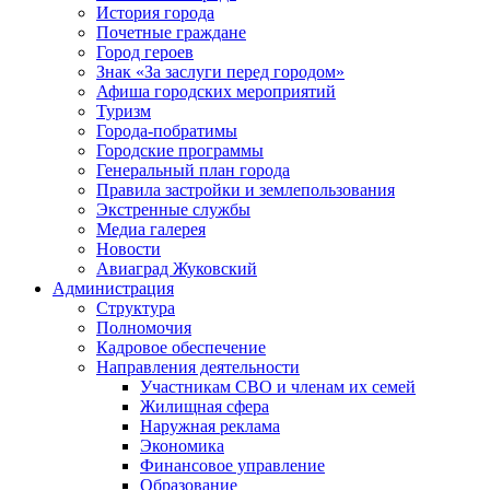
История города
Почетные граждане
Город героев
Знак «За заслуги перед городом»
Афиша городских мероприятий
Туризм
Города-побратимы
Городские программы
Генеральный план города
Правила застройки и землепользования
Экстренные службы
Медиа галерея
Новости
Авиаград Жуковский
Администрация
Структура
Полномочия
Кадровое обеспечение
Направления деятельности
Участникам СВО и членам их семей
Жилищная сфера
Наружная реклама
Экономика
Финансовое управление
Образование