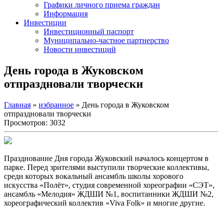
Графики личного приема граждан
Информация
Инвестиции
Инвестиционный паспорт
Муниципально-частное партнерство
Новости инвестиций
День города в Жуковском
отпраздновали творчески
Главная
»
избранное
» День города в Жуковском
отпраздновали творчески
Просмотров: 3032
Празднование Дня города Жуковский началось концертом в
парке. Перед зрителями выступили творческие коллективы,
среди которых вокальный ансамбль школы хорового
искусства «Полёт», студия современной хореографии «СЭТ»,
ансамбль «Мелодия» ЖДШИ №1, воспитанники ЖДШИ №2,
хореографический коллектив «Viva Folk» и многие другие.