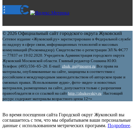
© 2026 Официальный сайт городского округа Жуковский
Сетевое издание «Жуковский.ру» зарегистрировано в Федеральной службе
по надзору в сфере связи, информационных технологий и массовых
коммуникаций (Роскомнадзор). Свидетельство о регистрации ЭЛ № ФС77
— 77837 от 19.02.2020. Учредитель Администрация городского округа
Жуковский Московской области. Главный редактор Сошкина Ю.Ю.
Телефон: (495) 556–65–26. E‑mail:
zhuk_ps@mosreg.ru
Все права на
материалы, опубликованные на сайте, защищены в соответствии с
российским и международным законодательством об авторском праве и
смежных правах. Использование аудио-, фото- видео- и новостных
материалов, размещенных на сайте, допускается только с разрешения
правообладателя и со ссылкой на сайт
http://zhukovskiy.ru
. Настоящий
ресурс содержит материалы возрастного ценза 12+»
Во время посещения сайта Городской округ Жуковский вы
соглашаетесь с тем, что мы обрабатываем ваши персональные
данные с использованием метрических программ.
Подробнее
.