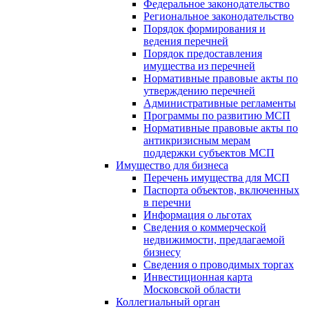
Федеральное законодательство
Региональное законодательство
Порядок формирования и
ведения перечней
Порядок предоставления
имущества из перечней
Нормативные правовые акты по
утверждению перечней
Административные регламенты
Программы по развитию МСП
Нормативные правовые акты по
антикризисным мерам
поддержки субъектов МСП
Имущество для бизнеса
Перечень имущества для МСП
Паспорта объектов, включенных
в перечни
Информация о льготах
Сведения о коммерческой
недвижимости, предлагаемой
бизнесу
Сведения о проводимых торгах
Инвестиционная карта
Московской области
Коллегиальный орган