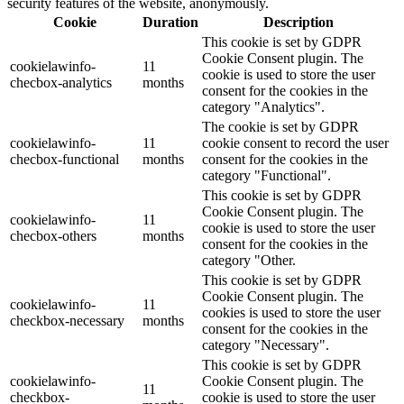
security features of the website, anonymously.
Cookie
Duration
Description
This cookie is set by GDPR
Cookie Consent plugin. The
cookielawinfo-
11
cookie is used to store the user
checbox-analytics
months
consent for the cookies in the
category "Analytics".
The cookie is set by GDPR
cookielawinfo-
11
cookie consent to record the user
checbox-functional
months
consent for the cookies in the
category "Functional".
This cookie is set by GDPR
Cookie Consent plugin. The
cookielawinfo-
11
cookie is used to store the user
checbox-others
months
consent for the cookies in the
category "Other.
This cookie is set by GDPR
Cookie Consent plugin. The
cookielawinfo-
11
cookies is used to store the user
checkbox-necessary
months
consent for the cookies in the
category "Necessary".
This cookie is set by GDPR
cookielawinfo-
Cookie Consent plugin. The
11
checkbox-
cookie is used to store the user