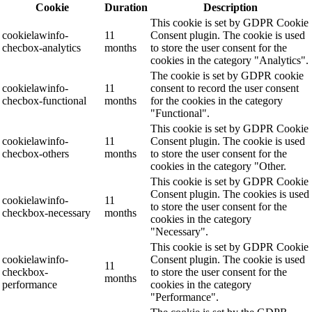
Cookie
Duration
Description
This cookie is set by GDPR Cookie
cookielawinfo-
11
Consent plugin. The cookie is used
checbox-analytics
months
to store the user consent for the
cookies in the category "Analytics".
The cookie is set by GDPR cookie
cookielawinfo-
11
consent to record the user consent
checbox-functional
months
for the cookies in the category
"Functional".
This cookie is set by GDPR Cookie
cookielawinfo-
11
Consent plugin. The cookie is used
checbox-others
months
to store the user consent for the
cookies in the category "Other.
This cookie is set by GDPR Cookie
Consent plugin. The cookies is used
cookielawinfo-
11
to store the user consent for the
checkbox-necessary
months
cookies in the category
"Necessary".
This cookie is set by GDPR Cookie
cookielawinfo-
Consent plugin. The cookie is used
11
checkbox-
to store the user consent for the
months
performance
cookies in the category
"Performance".