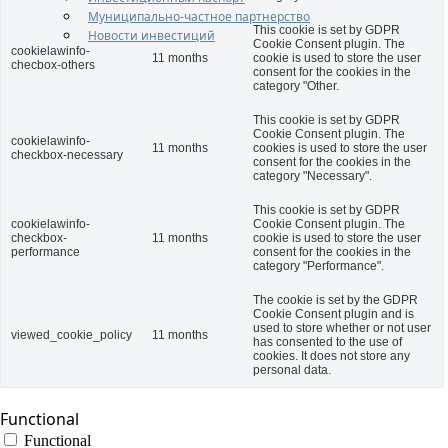
Муниципально-частное партнерство
This cookie is set by GDPR
Новости инвестиций
Cookie Consent plugin. The
cookielawinfo-
11 months
cookie is used to store the user
checbox-others
consent for the cookies in the
category "Other.
This cookie is set by GDPR
Cookie Consent plugin. The
cookielawinfo-
11 months
cookies is used to store the user
checkbox-necessary
consent for the cookies in the
category "Necessary".
This cookie is set by GDPR
cookielawinfo-
Cookie Consent plugin. The
checkbox-
11 months
cookie is used to store the user
performance
consent for the cookies in the
category "Performance".
The cookie is set by the GDPR
Cookie Consent plugin and is
used to store whether or not user
viewed_cookie_policy
11 months
has consented to the use of
cookies. It does not store any
personal data.
Functional
Functional