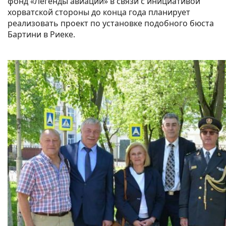
фонд «Легенды авиации» в связи с инициативой
хорватской стороны до конца года планирует
реализовать проект по установке подобного бюста
Бартини в Риеке.