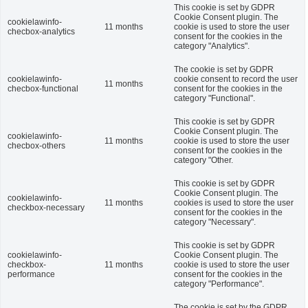
This cookie is set by GDPR
Cookie Consent plugin. The
cookielawinfo-
11 months
cookie is used to store the user
checbox-analytics
consent for the cookies in the
category "Analytics".
The cookie is set by GDPR
cookielawinfo-
cookie consent to record the user
11 months
checbox-functional
consent for the cookies in the
category "Functional".
This cookie is set by GDPR
Cookie Consent plugin. The
cookielawinfo-
11 months
cookie is used to store the user
checbox-others
consent for the cookies in the
category "Other.
This cookie is set by GDPR
Cookie Consent plugin. The
cookielawinfo-
11 months
cookies is used to store the user
checkbox-necessary
consent for the cookies in the
category "Necessary".
This cookie is set by GDPR
cookielawinfo-
Cookie Consent plugin. The
checkbox-
11 months
cookie is used to store the user
performance
consent for the cookies in the
category "Performance".
The cookie is set by the GDPR