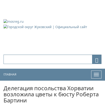
Городской округ Жуковский
Официальный сайт
ГЛАВНАЯ
Нави
Делегация посольства Хорватии
возложила цветы к бюсту Роберта
Бартини