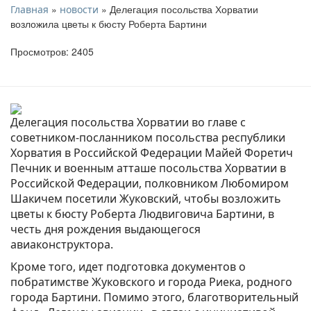
»
» Делегация посольства Хорватии
Главная
новости
возложила цветы к бюсту Роберта Бартини
Просмотров: 2405
Делегация посольства Хорватии во главе с
советником-посланником посольства республики
Хорватия в Российской Федерации Майей Форетич
Печник и военным атташе посольства Хорватии в
Российской Федерации, полковником Любомиром
Шакичем посетили Жуковский, чтобы возложить
цветы к бюсту Роберта Людвиговича Бартини, в
честь дня рождения выдающегося
авиаконструктора.
Кроме того, идет подготовка документов о
побратимстве Жуковского и города Риека, родного
города Бартини. Помимо этого, благотворительный