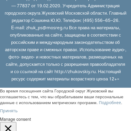
— 77837 от 19.02.2020. Учредитель Администрация
городского округа Жуковский Московской области. Главный
редактор Сошкина Ю.Ю. Телефон: (495) 556–65–26.
E‑mail:
Все права на материалы,
zhuk_ps@mosreg.ru
опубликованные на сайте, защищены в соответствии с
российским и международным законодательством об
авторском праве и смежных правах. Использование аудио-,
фото- видео- и новостных материалов, размещенных на
сайте, допускается только с разрешения правообладателя
и со ссылкой на сайт
. Настоящий
http://zhukovskiy.ru
ресурс содержит материалы возрастного ценза 12+»
Во время посещения сайта Городской округ Жуковский вы
соглашаетесь с тем, что мы обрабатываем ваши персональные
данные с использованием метрических программ.
.
Подробнее
Принять
Manage consent