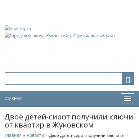
Городской округ Жуковский
Официальный сайт
ГЛАВНАЯ
Нави
Двое детей-сирот получили ключи
от квартир в Жуковском
»
» Двое детей-сирот получили ключи от
Главная
новости