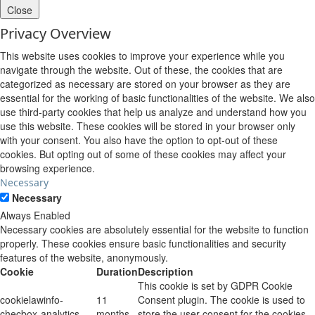
Close
Privacy Overview
This website uses cookies to improve your experience while you
navigate through the website. Out of these, the cookies that are
categorized as necessary are stored on your browser as they are
essential for the working of basic functionalities of the website. We also
use third-party cookies that help us analyze and understand how you
use this website. These cookies will be stored in your browser only
with your consent. You also have the option to opt-out of these
cookies. But opting out of some of these cookies may affect your
browsing experience.
Necessary
Necessary
Always Enabled
Necessary cookies are absolutely essential for the website to function
properly. These cookies ensure basic functionalities and security
features of the website, anonymously.
Cookie
Duration
Description
This cookie is set by GDPR Cookie
cookielawinfo-
11
Consent plugin. The cookie is used to
checbox-analytics
months
store the user consent for the cookies