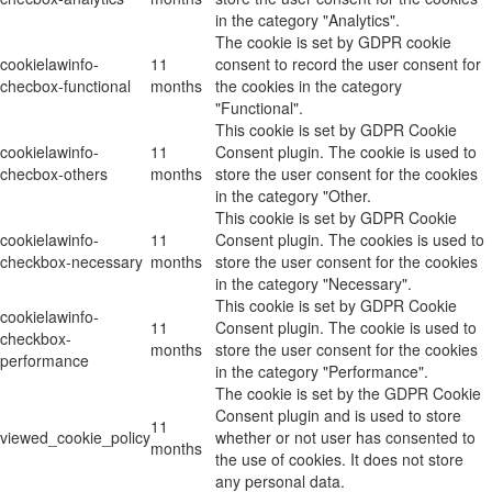
in the category "Analytics".
The cookie is set by GDPR cookie
cookielawinfo-
11
consent to record the user consent for
checbox-functional
months
the cookies in the category
"Functional".
This cookie is set by GDPR Cookie
cookielawinfo-
11
Consent plugin. The cookie is used to
checbox-others
months
store the user consent for the cookies
in the category "Other.
This cookie is set by GDPR Cookie
cookielawinfo-
11
Consent plugin. The cookies is used to
checkbox-necessary
months
store the user consent for the cookies
in the category "Necessary".
This cookie is set by GDPR Cookie
cookielawinfo-
11
Consent plugin. The cookie is used to
checkbox-
months
store the user consent for the cookies
performance
in the category "Performance".
The cookie is set by the GDPR Cookie
Consent plugin and is used to store
11
viewed_cookie_policy
whether or not user has consented to
months
the use of cookies. It does not store
any personal data.