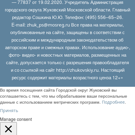
— 77837 от 19.02.2020. Учредитель Администрация
городского округа Жуковский Московской области. Главный
редактор Сошкина Ю.Ю. Телефон: (495) 556–65–26.
E‑mail:
Все права на материалы,
zhuk_ps@mosreg.ru
опубликованные на сайте, защищены в соответствии с
российским и международным законодательством об
авторском праве и смежных правах. Использование аудио-,
фото- видео- и новостных материалов, размещенных на
сайте, допускается только с разрешения правообладателя
и со ссылкой на сайт
. Настоящий
http://zhukovskiy.ru
ресурс содержит материалы возрастного ценза 12+»
Во время посещения сайта Городской округ Жуковский вы
соглашаетесь с тем, что мы обрабатываем ваши персональные
данные с использованием метрических программ.
.
Подробнее
Принять
Manage consent