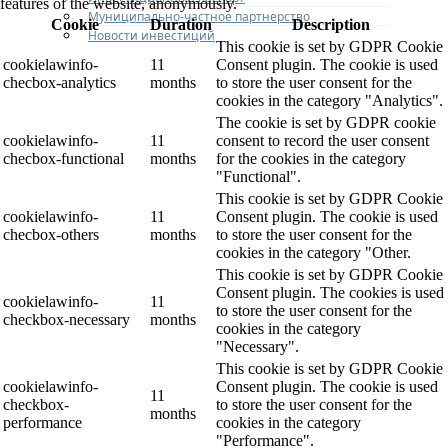
features of the website, anonymously.
Муниципально-частное партнерство
Cookie
Duration
Description
Новости инвестиций
This cookie is set by GDPR Cookie
cookielawinfo-
11
Consent plugin. The cookie is used
checbox-analytics
months
to store the user consent for the
cookies in the category "Analytics".
The cookie is set by GDPR cookie
cookielawinfo-
11
consent to record the user consent
checbox-functional
months
for the cookies in the category
"Functional".
This cookie is set by GDPR Cookie
cookielawinfo-
11
Consent plugin. The cookie is used
checbox-others
months
to store the user consent for the
cookies in the category "Other.
This cookie is set by GDPR Cookie
Consent plugin. The cookies is used
cookielawinfo-
11
to store the user consent for the
checkbox-necessary
months
cookies in the category
"Necessary".
This cookie is set by GDPR Cookie
cookielawinfo-
Consent plugin. The cookie is used
11
checkbox-
to store the user consent for the
months
performance
cookies in the category
"Performance".