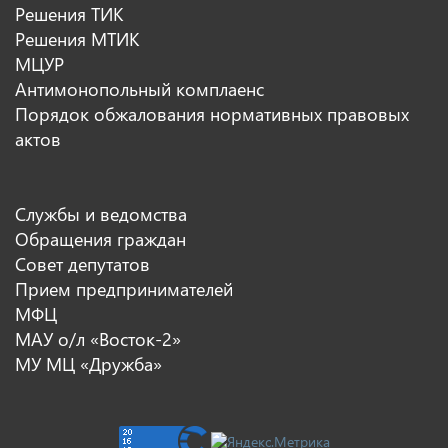
Решения ТИК
Решения МТИК
МЦУР
Антимонопольный комплаенс
Порядок обжалования нормативных правовых
актов
Службы и ведомства
Обращения граждан
Совет депутатов
Прием предпринимателей
МФЦ
МАУ о/л «Восток-2»
МУ МЦ «Дружба»