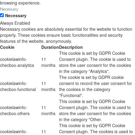
browsing experience.
Necessary
Necessary
Always Enabled
Necessary cookies are absolutely essential for the website to function
properly. These cookies ensure basic functionalities and security
features of the website, anonymously.
Cookie
Duration
Description
This cookie is set by GDPR Cookie
cookielawinfo-
11
Consent plugin. The cookie is used to
checbox-analytics
months
store the user consent for the cookies
in the category "Analytics".
The cookie is set by GDPR cookie
cookielawinfo-
11
consent to record the user consent for
checbox-functional
months
the cookies in the category
"Functional".
This cookie is set by GDPR Cookie
cookielawinfo-
11
Consent plugin. The cookie is used to
checbox-others
months
store the user consent for the cookies
in the category "Other.
This cookie is set by GDPR Cookie
cookielawinfo-
11
Consent plugin. The cookies is used to