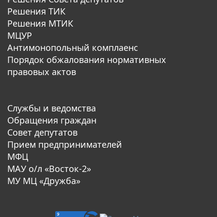
Решения ТИК
Решения МТИК
МЦУР
Антимонопольный комплаенс
Порядок обжалования нормативных
правовых актов
Службы и ведомства
Обращения граждан
Совет депутатов
Прием предпринимателей
МФЦ
МАУ о/л «Восток-2»
МУ МЦ «Дружба»