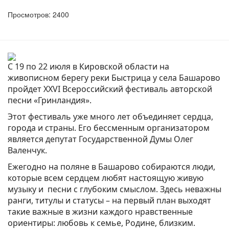
Просмотров: 2400
С 19 по 22 июля в Кировской области на
живописном берегу реки Быстрица у села Башарово
пройдет XXVI Всероссийский фестиваль авторской
песни «Гринландия».
Этот фестиваль уже много лет объединяет сердца,
города и страны. Его бессменным организатором
является депутат Государственной Думы Олег
Валенчук.
Ежегодно на поляне в Башарово собираются люди,
которые всем сердцем любят настоящую живую
музыку и песни с глубоким смыслом. Здесь неважны
ранги, титулы и статусы – на первый план выходят
такие важные в жизни каждого нравственные
ориентиры: любовь к семье, Родине, близким.