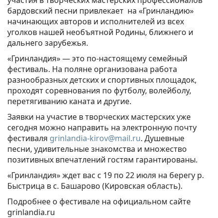
бардовский песни привлекает на «Гринландию»
начинающих авторов и исполнителей из всех
уголков нашей необъятной Родины, ближнего и
дальнего зарубежья.
«Гринландия» — это по-настоящему семейный
фестиваль. На поляне организована работа
разнообразных детских и спортивных площадок,
проходят соревнования по футболу, волейболу,
перетягиванию каната и другие.
Заявки на участие в творческих мастерских уже
сегодня можно направить на электронную почту
фестиваля
grinlandia-kirov@mail.ru
. Душевные
песни, удивительные знакомства и множество
позитивных впечатлений гостям гарантированы.
«Гринландия» ждет вас с 19 по 22 июля на берегу р.
Быстрица в с. Башарово (Кировская область).
Подробнее о фестивале на официальном сайте
grinlandia.ru