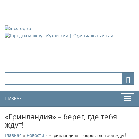
Городской округ Жуковский
Официальный сайт
ГЛАВНАЯ
Нави
«Гринландия» – берег, где тебя
ждут!
»
» «Гринландия» – берег, где тебя ждут!
Главная
новости