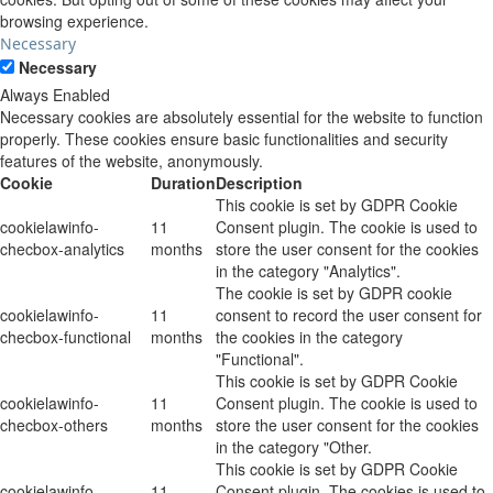
browsing experience.
Necessary
Necessary
Always Enabled
Necessary cookies are absolutely essential for the website to function
properly. These cookies ensure basic functionalities and security
features of the website, anonymously.
Cookie
Duration
Description
This cookie is set by GDPR Cookie
cookielawinfo-
11
Consent plugin. The cookie is used to
checbox-analytics
months
store the user consent for the cookies
in the category "Analytics".
The cookie is set by GDPR cookie
cookielawinfo-
11
consent to record the user consent for
checbox-functional
months
the cookies in the category
"Functional".
This cookie is set by GDPR Cookie
cookielawinfo-
11
Consent plugin. The cookie is used to
checbox-others
months
store the user consent for the cookies
in the category "Other.
This cookie is set by GDPR Cookie
cookielawinfo-
11
Consent plugin. The cookies is used to