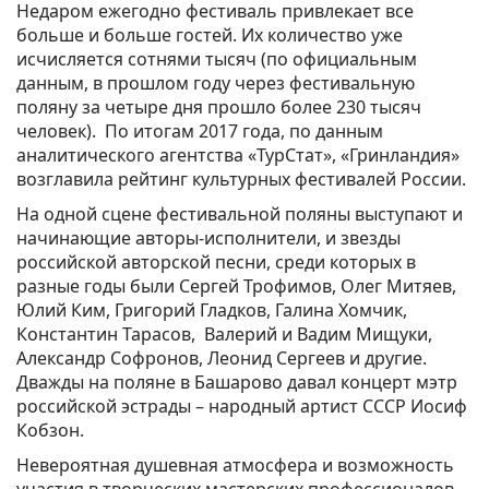
Недаром ежегодно фестиваль привлекает все
больше и больше гостей. Их количество уже
исчисляется сотнями тысяч (по официальным
данным, в прошлом году через фестивальную
поляну за четыре дня прошло более 230 тысяч
человек). По итогам 2017 года, по данным
аналитического агентства «ТурСтат», «Гринландия»
возглавила рейтинг культурных фестивалей России.
На одной сцене фестивальной поляны выступают и
начинающие авторы-исполнители, и звезды
российской авторской песни, среди которых в
разные годы были Сергей Трофимов, Олег Митяев,
Юлий Ким, Григорий Гладков, Галина Хомчик,
Константин Тарасов, Валерий и Вадим Мищуки,
Александр Софронов, Леонид Сергеев и другие.
Дважды на поляне в Башарово давал концерт мэтр
российской эстрады – народный артист СССР Иосиф
Кобзон.
Невероятная душевная атмосфера и возможность
участия в творческих мастерских профессионалов