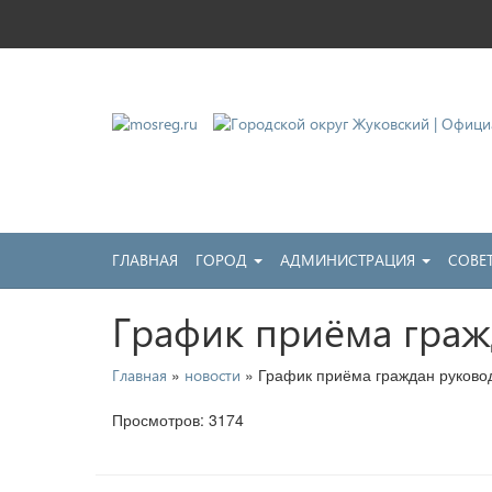
Городской округ Жу
Официальный сайт
ГЛАВНАЯ
ГОРОД
АДМИНИСТРАЦИЯ
СОВЕ
График приёма граж
»
» График приёма граждан руково
Главная
новости
Просмотров: 3174