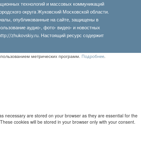
ационных технологий и массовых коммуникаций
ородского округа Жуковский Московской области.
иалы, опубликованные на сайте, защищены в
льзование аудио-, фото- видео- и новостных
. Настоящий ресурс содержит
http://zhukovskiy.ru
использованием метрических программ.
.
Подробнее
as necessary are stored on your browser as they are essential for the
 These cookies will be stored in your browser only with your consent.