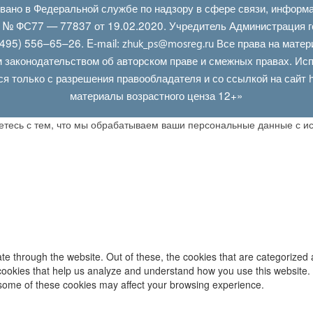
овано в Федеральной службе по надзору в сфере связи, информ
Л № ФС77 — 77837 от 19.02.2020. Учредитель Администрация г
495) 556–65–26. E‑mail:
Все права на матер
zhuk_ps@mosreg.ru
 законодательством об авторском праве и смежных правах. Испо
ся только с разрешения правообладателя и со ссылкой на сайт
материалы возрастного ценза 12+»
аетесь с тем, что мы обрабатываем ваши персональные данные с 
e through the website. Out of these, the cookies that are categorized 
y cookies that help us analyze and understand how you use this website.
f some of these cookies may affect your browsing experience.