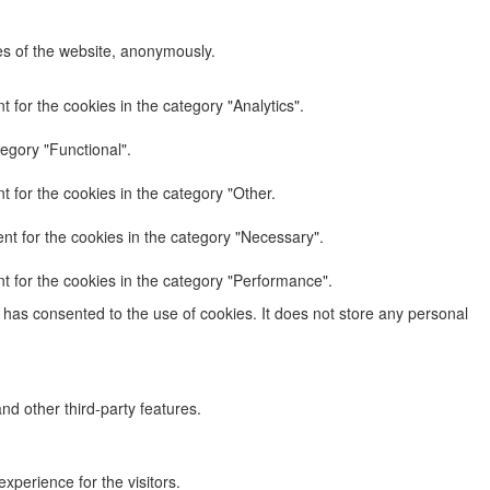
res of the website, anonymously.
 for the cookies in the category "Analytics".
egory "Functional".
 for the cookies in the category "Other.
nt for the cookies in the category "Necessary".
t for the cookies in the category "Performance".
has consented to the use of cookies. It does not store any personal
nd other third-party features.
perience for the visitors.