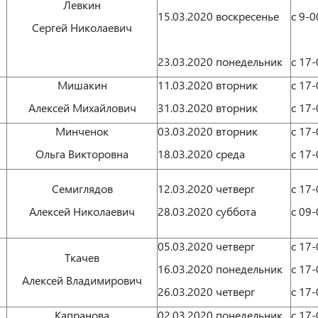
Левкин
15.03.2020 воскресенье
с 9-0
Сергей Николаевич
23.03.2020 понедельник
с 17-
Мишакин
11.03.2020 вторник
с 17-
Алексей Михайлович
31.03.2020 вторник
с 17-
Минченок
03.03.2020 вторник
с 17-
Ольга Викторовна
18.03.2020 среда
с 17-
Семиглядов
12.03.2020 четверг
с 17-
Алексей Николаевич
28.03.2020 суббота
с 09-
05.03.2020 четверг
с 17-
Ткачев
16.03.2020 понедельник
с 17-
Алексей Владимирович
26.03.2020 четверг
с 17-
Капранова
02.03.2020 понедельник
с 17-