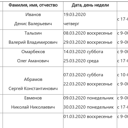
Фамилия, имя, отчество
Дата, день недели
Иванов
19.03.2020
с 17-
Денис Валерьевич
четверг
Талызин
08.03.2020 воскресенье
с 9-0
Валерий Владимирович
29.03.2020 воскресенье
с 9-0
Омарбеков
14.03.2020 суббота
с 9-0
Олег Аманович
25.03.2020 среда
с 17-
07.03.2020 суббота
с 10-
Абрамов
22.03.2020 воскресенье
с 9-0
Сергей Константинович
Евменов
09.03.2020 понедельник
с 9-0
Николай Николаевич
30.03.2020 понедельник
с 17-
01.03.2020 воскресенье
с 9-0