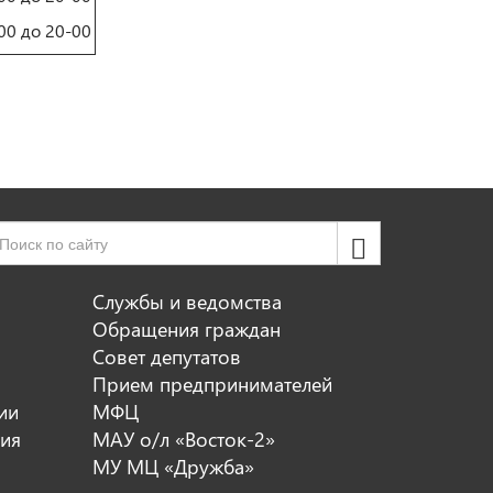
00 до 20-00
Службы и ведомства
Обращения граждан
Совет депутатов
Прием предпринимателей
ии
МФЦ
ия
МАУ о/л «Восток-2»
МУ МЦ «Дружба»