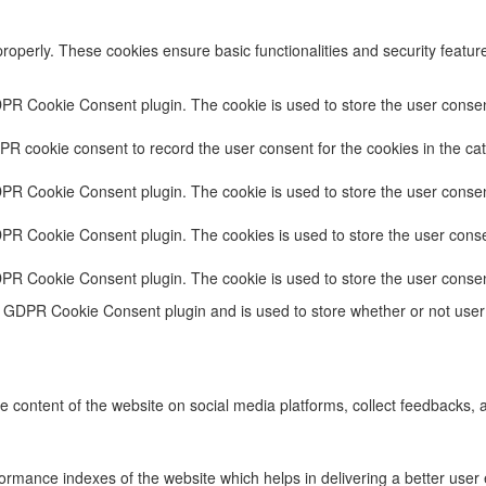
properly. These cookies ensure basic functionalities and security featu
DPR Cookie Consent plugin. The cookie is used to store the user consent
PR cookie consent to record the user consent for the cookies in the cat
DPR Cookie Consent plugin. The cookie is used to store the user consent
DPR Cookie Consent plugin. The cookies is used to store the user conse
DPR Cookie Consent plugin. The cookie is used to store the user consen
e GDPR Cookie Consent plugin and is used to store whether or not user 
he content of the website on social media platforms, collect feedbacks, a
ance indexes of the website which helps in delivering a better user ex