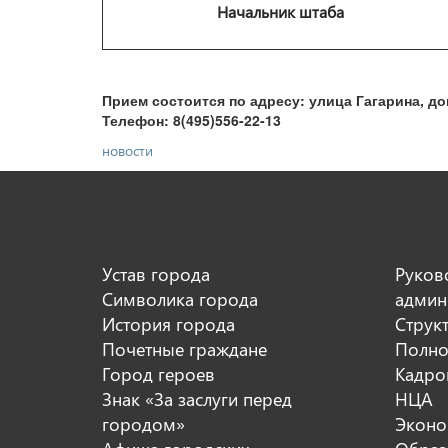
Начальник штаба
Прием состоится по адресу: улица Гагарина, до
Телефон: 8(495)556-22-13
новости
Устав города
Руков
Символика города
админ
История города
Струк
Почетные граждане
Полно
Город героев
Кадро
Знак «За заслуги перед
НЦА
городом»
Эконо