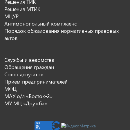
Решения ТИК
Решения МТИК
МЦУР
Антимонопольный комплаенс
Порядок обжалования нормативных правовых
актов
Службы и ведомства
Обращения граждан
Совет депутатов
Прием предпринимателей
МФЦ
МАУ о/л «Восток-2»
МУ МЦ «Дружба»