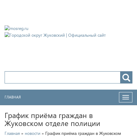
Городской округ Жуковский
Официальный сайт
ГЛАВНАЯ
Нави
График приёма граждан в
Жуковском отделе полиции
»
» График приёма граждан в Жуковском
Главная
новости