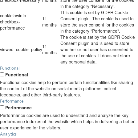
checkbox-necessary
months
store the user consent for the cookies
in the category "Necessary".
This cookie is set by GDPR Cookie
cookielawinfo-
11
Consent plugin. The cookie is used to
checkbox-
months
store the user consent for the cookies
performance
in the category "Performance".
The cookie is set by the GDPR Cookie
Consent plugin and is used to store
11
viewed_cookie_policy
whether or not user has consented to
months
the use of cookies. It does not store
any personal data.
Functional
Functional
Functional cookies help to perform certain functionalities like sharing
the content of the website on social media platforms, collect
feedbacks, and other third-party features.
Performance
Performance
Performance cookies are used to understand and analyze the key
performance indexes of the website which helps in delivering a better
user experience for the visitors.
Analytics