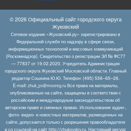
© 2026 Официальный сайт городского округа
Жуковский
Сетевое издание «Жуковский.ру» зарегистрировано в
Федеральной службе по надзору в сфере связи,
информационных технологий и массовых коммуникаций
(Роскомнадзор). Свидетельство о регистрации ЭЛ № ФС77
— 77837 от 19.02.2020. Учредитель Администрация
городского округа Жуковский Московской области. Главный
редактор Сошкина Ю.Ю. Телефон: (495) 556–65–26.
E‑mail:
Все права на материалы,
zhuk_ps@mosreg.ru
опубликованные на сайте, защищены в соответствии с
российским и международным законодательством об
авторском праве и смежных правах. Использование аудио-,
фото- видео- и новостных материалов, размещенных на
сайте, допускается только с разрешения правообладателя
и со ссылкой на сайт
. Настоящий ресурс
http://zhukovskiy.ru