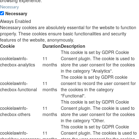
browsing experience.
Necessary
Necessary
Always Enabled
Necessary cookies are absolutely essential for the website to function
properly. These cookies ensure basic functionalities and security
features of the website, anonymously.
Cookie
Duration
Description
This cookie is set by GDPR Cookie
cookielawinfo-
11
Consent plugin. The cookie is used to
checbox-analytics
months
store the user consent for the cookies
in the category "Analytics".
The cookie is set by GDPR cookie
cookielawinfo-
11
consent to record the user consent for
checbox-functional
months
the cookies in the category
"Functional".
This cookie is set by GDPR Cookie
cookielawinfo-
11
Consent plugin. The cookie is used to
checbox-others
months
store the user consent for the cookies
in the category "Other.
This cookie is set by GDPR Cookie
cookielawinfo-
11
Consent plugin. The cookies is used to