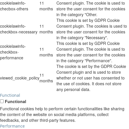
cookielawinfo-
11
Consent plugin. The cookie is used to
checbox-others
months
store the user consent for the cookies
in the category "Other.
This cookie is set by GDPR Cookie
cookielawinfo-
11
Consent plugin. The cookies is used to
checkbox-necessary
months
store the user consent for the cookies
in the category "Necessary".
This cookie is set by GDPR Cookie
cookielawinfo-
11
Consent plugin. The cookie is used to
checkbox-
months
store the user consent for the cookies
performance
in the category "Performance".
The cookie is set by the GDPR Cookie
Consent plugin and is used to store
11
viewed_cookie_policy
whether or not user has consented to
months
the use of cookies. It does not store
any personal data.
Functional
Functional
Functional cookies help to perform certain functionalities like sharing
the content of the website on social media platforms, collect
feedbacks, and other third-party features.
Performance