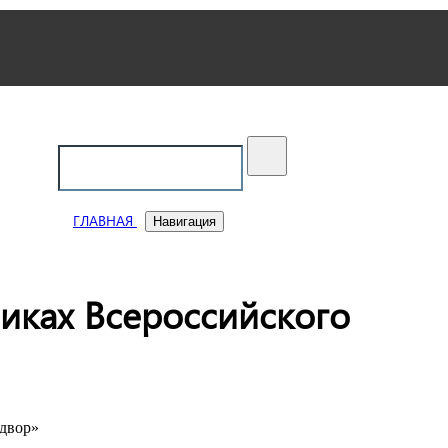
ский
ГЛАВНАЯ
Навигация
иках Всероссийского
 двор»