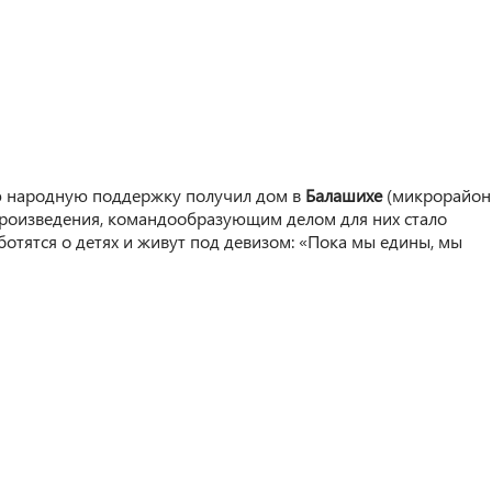
ую народную поддержку получил дом в
Балашихе
(микрорайон
ы произведения, командообразующим делом для них стало
отятся о детях и живут под девизом: «Пока мы едины, мы