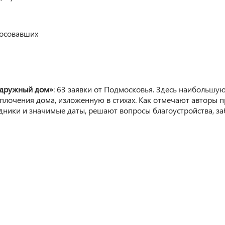
лосовавших
дружный дом»
: 63 заявки от Подмосковья. Здесь наибольш
ю сплочения дома, изложенную в стихах. Как отмечают автор
ники и значимые даты, решают вопросы благоустройства, заб