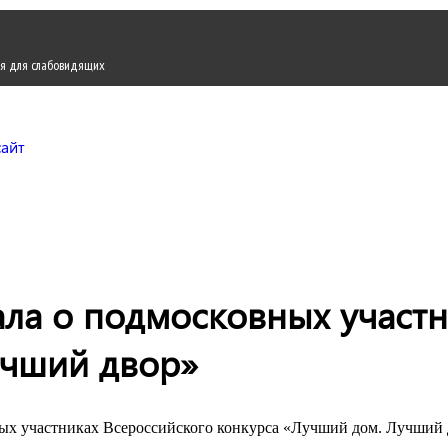
я для слабовидящих
Городской округ Жуков
Официальный сайт
ла о подмосковных участн
учший двор»
ых участниках Всероссийского конкурса «Лучший дом. Лучший