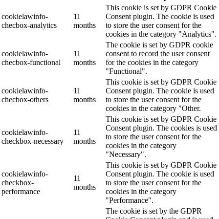
This cookie is set by GDPR Cookie
cookielawinfo-
11
Consent plugin. The cookie is used
checbox-analytics
months
to store the user consent for the
cookies in the category "Analytics".
The cookie is set by GDPR cookie
cookielawinfo-
11
consent to record the user consent
checbox-functional
months
for the cookies in the category
"Functional".
This cookie is set by GDPR Cookie
cookielawinfo-
11
Consent plugin. The cookie is used
checbox-others
months
to store the user consent for the
cookies in the category "Other.
This cookie is set by GDPR Cookie
Consent plugin. The cookies is used
cookielawinfo-
11
to store the user consent for the
checkbox-necessary
months
cookies in the category
"Necessary".
This cookie is set by GDPR Cookie
cookielawinfo-
Consent plugin. The cookie is used
11
checkbox-
to store the user consent for the
months
performance
cookies in the category
"Performance".
The cookie is set by the GDPR