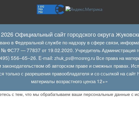
 2026 Официальный сайт городского округа Жуковск
овано в Федеральной службе по надзору в сфере связи, информ
Л № ФС77 — 77837 от 19.02.2020. Учредитель Администрация г
495) 556–65–26. E‑mail:
Все права на матер
zhuk_ps@mosreg.ru
 законодательством об авторском праве и смежных правах. Испо
ся только с разрешения правообладателя и со ссылкой на сайт
материалы возрастного ценза 12+»
аетесь с тем, что мы обрабатываем ваши персональные данные с 