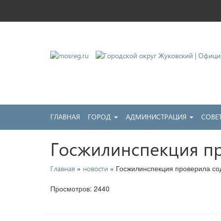
Городской округ Жу
Официальный сайт
ГЛАВНАЯ
ГОРОД
АДМИНИСТРАЦИЯ
СОВЕ
Госжилинспекция пр
»
» Госжилинспекция проверила со
Главная
новости
Просмотров: 2440