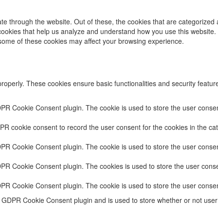
e through the website. Out of these, the cookies that are categorized 
y cookies that help us analyze and understand how you use this website.
f some of these cookies may affect your browsing experience.
properly. These cookies ensure basic functionalities and security featu
DPR Cookie Consent plugin. The cookie is used to store the user consent
PR cookie consent to record the user consent for the cookies in the cat
DPR Cookie Consent plugin. The cookie is used to store the user consent
DPR Cookie Consent plugin. The cookies is used to store the user conse
DPR Cookie Consent plugin. The cookie is used to store the user consen
e GDPR Cookie Consent plugin and is used to store whether or not user 