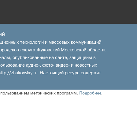
ий
ационных технологий и массовых коммуникаций
ородского округа Жуковский Московской области.
иалы, опубликованные на сайте, защищены в
льзование аудио-, фото- видео- и новостных
. Настоящий ресурс содержит
http://zhukovskiy.ru
использованием метрических программ.
.
Подробнее