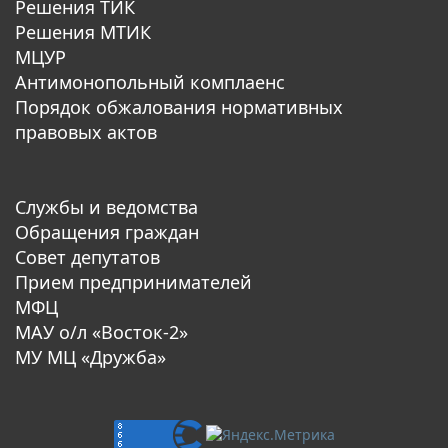
Решения ТИК
Решения МТИК
МЦУР
Антимонопольный комплаенс
Порядок обжалования нормативных
правовых актов
Службы и ведомства
Обращения граждан
Совет депутатов
Прием предпринимателей
МФЦ
МАУ о/л «Восток-2»
МУ МЦ «Дружба»