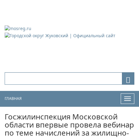
Городской округ Жуковский
Официальный сайт
ГЛАВНАЯ
Нави
Госжилинспекция Московской
области впервые провела вебинар
по теме начислений за жилищно-