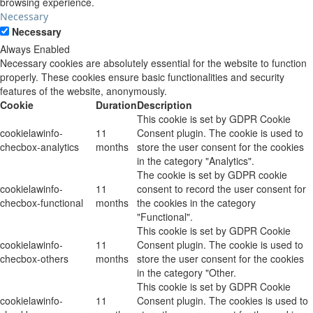
browsing experience.
Necessary
Necessary
Always Enabled
Necessary cookies are absolutely essential for the website to function
properly. These cookies ensure basic functionalities and security
features of the website, anonymously.
Cookie
Duration
Description
This cookie is set by GDPR Cookie
cookielawinfo-
11
Consent plugin. The cookie is used to
checbox-analytics
months
store the user consent for the cookies
in the category "Analytics".
The cookie is set by GDPR cookie
cookielawinfo-
11
consent to record the user consent for
checbox-functional
months
the cookies in the category
"Functional".
This cookie is set by GDPR Cookie
cookielawinfo-
11
Consent plugin. The cookie is used to
checbox-others
months
store the user consent for the cookies
in the category "Other.
This cookie is set by GDPR Cookie
cookielawinfo-
11
Consent plugin. The cookies is used to