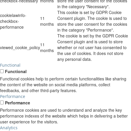
checkbox-necessary
months
store the user consent for the cookies
in the category "Necessary".
This cookie is set by GDPR Cookie
cookielawinfo-
11
Consent plugin. The cookie is used to
checkbox-
months
store the user consent for the cookies
performance
in the category "Performance".
The cookie is set by the GDPR Cookie
Consent plugin and is used to store
11
viewed_cookie_policy
whether or not user has consented to
months
the use of cookies. It does not store
any personal data.
Functional
Functional
Functional cookies help to perform certain functionalities like sharing
the content of the website on social media platforms, collect
feedbacks, and other third-party features.
Performance
Performance
Performance cookies are used to understand and analyze the key
performance indexes of the website which helps in delivering a better
user experience for the visitors.
Analytics