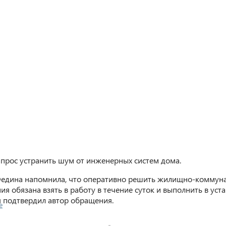
запрос устранить шум от инженерных систем дома.
Федина напомнила, что оперативно решить жилищно-коммуна
 обязана взять в работу в течение суток и выполнить в уст
я подтвердил автор обращения.
е