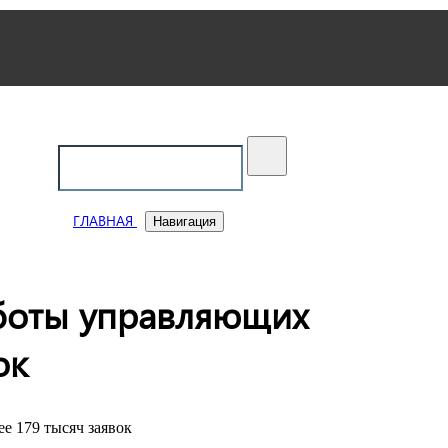
ский
ГЛАВНАЯ
Навигация
аботы управляющих
ок
е 179 тысяч заявок