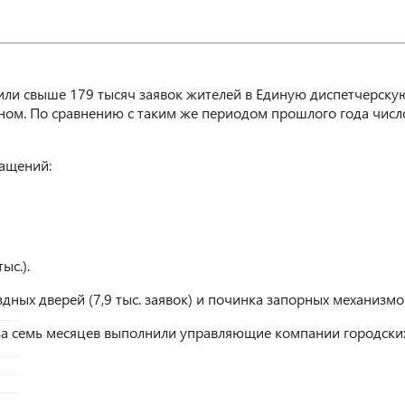
и свыше 179 тысяч заявок жителей в Единую диспетчерскую
ном. По сравнению с таким же периодом прошлого года числ
ращений:
ыс.).
ных дверей (7,9 тыс. заявок) и починка запорных механизмов 
за семь месяцев выполнили управляющие компании городских