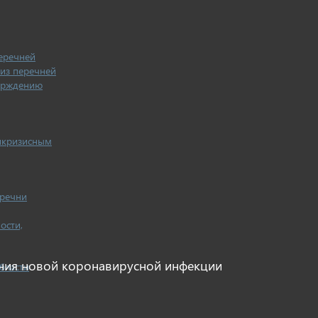
еречней
из перечней
ерждению
икризисным
еречни
ости,
ния новой коронавирусной инфекции
бласти