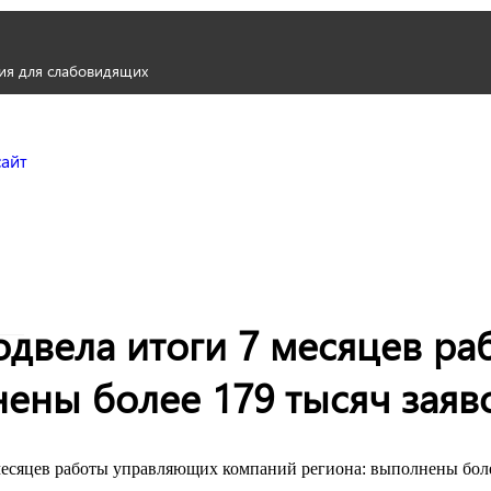
ия для слабовидящих
Городской округ Жуков
Официальный сайт
одвела итоги 7 месяцев р
ены более 179 тысяч заяв
есяцев работы управляющих компаний региона: выполнены боле