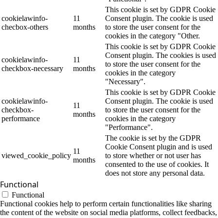
This cookie is set by GDPR Cookie
cookielawinfo-
11
Consent plugin. The cookie is used
checbox-others
months
to store the user consent for the
cookies in the category "Other.
This cookie is set by GDPR Cookie
Consent plugin. The cookies is used
cookielawinfo-
11
to store the user consent for the
checkbox-necessary
months
cookies in the category
"Necessary".
This cookie is set by GDPR Cookie
cookielawinfo-
Consent plugin. The cookie is used
11
checkbox-
to store the user consent for the
months
performance
cookies in the category
"Performance".
The cookie is set by the GDPR
Cookie Consent plugin and is used
11
viewed_cookie_policy
to store whether or not user has
months
consented to the use of cookies. It
does not store any personal data.
Functional
Functional
Functional cookies help to perform certain functionalities like sharing
the content of the website on social media platforms, collect feedbacks,