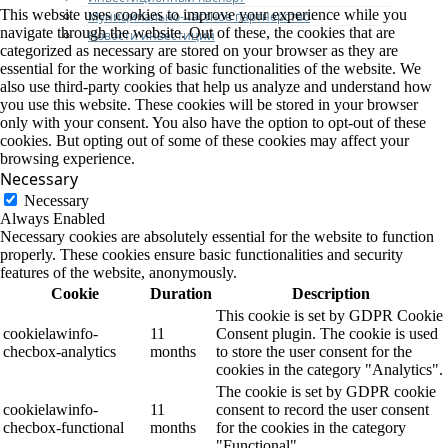
This website uses cookies to improve your experience while you
Муниципально-частное партнерство
navigate through the website. Out of these, the cookies that are
Новости инвестиций
categorized as necessary are stored on your browser as they are
essential for the working of basic functionalities of the website. We
also use third-party cookies that help us analyze and understand how
you use this website. These cookies will be stored in your browser
only with your consent. You also have the option to opt-out of these
cookies. But opting out of some of these cookies may affect your
browsing experience.
Necessary
Necessary
Always Enabled
Necessary cookies are absolutely essential for the website to function
properly. These cookies ensure basic functionalities and security
features of the website, anonymously.
Cookie
Duration
Description
This cookie is set by GDPR Cookie
cookielawinfo-
11
Consent plugin. The cookie is used
checbox-analytics
months
to store the user consent for the
cookies in the category "Analytics".
The cookie is set by GDPR cookie
cookielawinfo-
11
consent to record the user consent
checbox-functional
months
for the cookies in the category
"Functional".