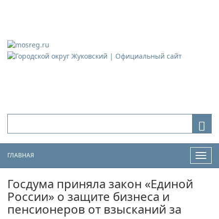
Городской округ Жуковский
Официальный сайт
ГЛАВНАЯ
Нави
Госдума приняла закон «Единой
России» о защите бизнеса и
пенсионеров от взысканий за