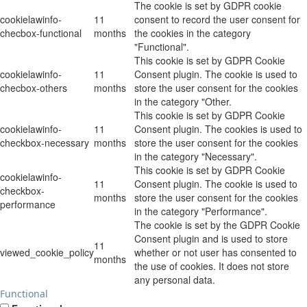
The cookie is set by GDPR cookie
cookielawinfo-
11
consent to record the user consent for
checbox-functional
months
the cookies in the category
"Functional".
This cookie is set by GDPR Cookie
cookielawinfo-
11
Consent plugin. The cookie is used to
checbox-others
months
store the user consent for the cookies
in the category "Other.
This cookie is set by GDPR Cookie
cookielawinfo-
11
Consent plugin. The cookies is used to
checkbox-necessary
months
store the user consent for the cookies
in the category "Necessary".
This cookie is set by GDPR Cookie
cookielawinfo-
11
Consent plugin. The cookie is used to
checkbox-
months
store the user consent for the cookies
performance
in the category "Performance".
The cookie is set by the GDPR Cookie
Consent plugin and is used to store
11
viewed_cookie_policy
whether or not user has consented to
months
the use of cookies. It does not store
any personal data.
Functional