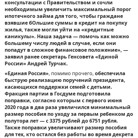
консультации с Правительством и сочли
необходимым увеличить максимальный порог
ипотечного займа для того, чтобы граждане
взявшие бОльшие суммы в кредит на покупку
жилья, также могли уйти на «кредитные
каникулы». Наша задача — помочь как можно
большему числу людей в случае, если они
попадут в сложное финансовое положение», —
заявил ранее секретарь Генсовета «Единой
России» Андрей Турчак.
«Единая Россия»
, помимо прочего,
обеспечила
быструю реализацию поручений президента,
касающихся поддержки семей с детьми.
Фракция партии в Госдуме подготовила
поправки, согласно которым с первого июня
2020 года в два раза увеличился минимальный
размер пособия по уходу за первым ребенком до
полутора лет — с 3375 рублей до 6751 рубля.
Также поправки увеличивают размер пособия
для тех, кто остался без работы во время декрета