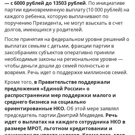
— с 6000 рублей до 13503 рублей
. По инициативе
партии единовременную выплату (10 000 рублей) на
каждого ребенка, которую выплачивают по
поручению Президента
,
не могут взыскать в счет
долгов, имеющихся у родителей.
После принятия на федеральном уровне решений о
выплатах семьям с детьми, фракции партии в
заксобраниях субъектов оперативно приняли
необходимые законы на региональном уровне —
чтобы деньги дошли до семей полностью и
вовремя. Речь идет о поддержке миллионов семей.
Кроме того,
в Правительстве поддержали
предложения «Единой России» о
распространении мер поддержки малого и
среднего бизнеса на социально
ориентированные НКО.
Об этой мере заявлял
председатель партии Дмитрий Медведев.
Речь
идет о выплатах на каждого сотрудника НКО в
размере МРОТ, льготном кредитовании и
каникулах по уплате налогов. Кроме того, глав