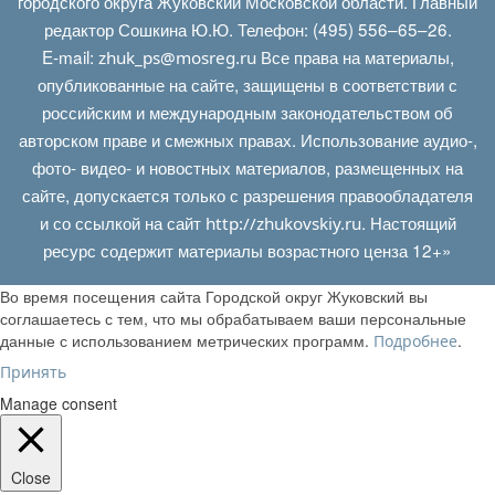
городского округа Жуковский Московской области. Главный
редактор Сошкина Ю.Ю. Телефон: (495) 556–65–26.
E‑mail:
Все права на материалы,
zhuk_ps@mosreg.ru
опубликованные на сайте, защищены в соответствии с
российским и международным законодательством об
авторском праве и смежных правах. Использование аудио-,
фото- видео- и новостных материалов, размещенных на
сайте, допускается только с разрешения правообладателя
и со ссылкой на сайт
. Настоящий
http://zhukovskiy.ru
ресурс содержит материалы возрастного ценза 12+»
Во время посещения сайта Городской округ Жуковский вы
соглашаетесь с тем, что мы обрабатываем ваши персональные
данные с использованием метрических программ.
.
Подробнее
Принять
Manage consent
Close