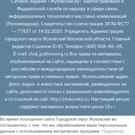
Сетевое издание «Жуковский.ру» зарегистрировано в
Федеральной службе по надзору в сфере связи,
информационных технологий и массовых коммуникаций
(Роскомнадзор). Свидетельство о регистрации ЭЛ № ФС77
— 77837 от 19.02.2020. Учредитель Администрация
городского округа Жуковский Московской области. Главный
редактор Сошкина Ю.Ю. Телефон: (495) 556–65–26.
E‑mail:
Все права на материалы,
zhuk_ps@mosreg.ru
опубликованные на сайте, защищены в соответствии с
российским и международным законодательством об
авторском праве и смежных правах. Использование аудио-,
фото- видео- и новостных материалов, размещенных на
сайте, допускается только с разрешения правообладателя
и со ссылкой на сайт
. Настоящий ресурс
http://zhukovskiy.ru
содержит материалы возрастного ценза 12+»
Во время посещения сайта Городской округ Жуковский вы
соглашаетесь с тем, что мы обрабатываем ваши персональные
данные с использованием метрических программ.
.
Подробнее