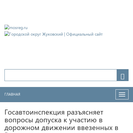
Городской округ Жуковский
Официальный сайт
ГЛАВНАЯ
Нави
Госавтоинспекция разъясняет
вопросы допуска к участию в
дорожном движении ввезенных в