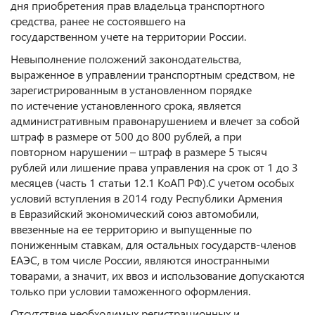
дня приобретения прав владельца транспортного
средства, ранее не состоявшего на
государственном учете на территории России.
Невыполнение положений законодательства,
выраженное в управлении транспортным средством, не
зарегистрированным в установленном порядке
по истечение установленного срока, является
административным правонарушением и влечет за собой
штраф в размере от 500 до 800 рублей, а при
повторном нарушении – штраф в размере 5 тысяч
рублей или лишение права управления на срок от 1 до 3
месяцев (часть 1 статьи 12.1 КоАП РФ).С учетом особых
условий вступления в 2014 году Республики Армения
в Евразийский экономический союз автомобили,
ввезенные на ее территорию и выпущенные по
пониженным ставкам, для остальных государств-членов
ЕАЭС, в том числе России, являются иностранными
товарами, а значит, их ввоз и использование допускаются
только при условии таможенного оформления.
Отсутствие необходимых регистрационных и