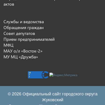
актов
Службы и ведомства
Обращения граждан
Совет депутатов
Прием предпринимателей
МФЦ
МАУ о/л «Восток-2»
МУ МЦ «Дружба»
© 2026 Официальный сайт городского округа
Жуковский