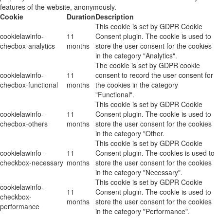
features of the website, anonymously.
Cookie
Duration
Description
This cookie is set by GDPR Cookie
cookielawinfo-
11
Consent plugin. The cookie is used to
checbox-analytics
months
store the user consent for the cookies
in the category "Analytics".
The cookie is set by GDPR cookie
cookielawinfo-
11
consent to record the user consent for
checbox-functional
months
the cookies in the category
"Functional".
This cookie is set by GDPR Cookie
cookielawinfo-
11
Consent plugin. The cookie is used to
checbox-others
months
store the user consent for the cookies
in the category "Other.
This cookie is set by GDPR Cookie
cookielawinfo-
11
Consent plugin. The cookies is used to
checkbox-necessary
months
store the user consent for the cookies
in the category "Necessary".
This cookie is set by GDPR Cookie
cookielawinfo-
11
Consent plugin. The cookie is used to
checkbox-
months
store the user consent for the cookies
performance
in the category "Performance".