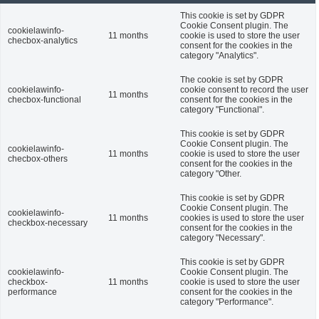
This cookie is set by GDPR
Cookie Consent plugin. The
cookielawinfo-
11 months
cookie is used to store the user
checbox-analytics
consent for the cookies in the
category "Analytics".
The cookie is set by GDPR
cookielawinfo-
cookie consent to record the user
11 months
checbox-functional
consent for the cookies in the
category "Functional".
This cookie is set by GDPR
Cookie Consent plugin. The
cookielawinfo-
11 months
cookie is used to store the user
checbox-others
consent for the cookies in the
category "Other.
This cookie is set by GDPR
Cookie Consent plugin. The
cookielawinfo-
11 months
cookies is used to store the user
checkbox-necessary
consent for the cookies in the
category "Necessary".
This cookie is set by GDPR
cookielawinfo-
Cookie Consent plugin. The
checkbox-
11 months
cookie is used to store the user
performance
consent for the cookies in the
category "Performance".