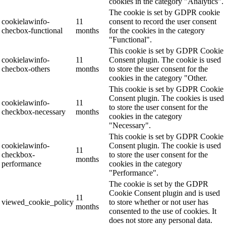
cookies in the category "Analytics".
The cookie is set by GDPR cookie
cookielawinfo-
11
consent to record the user consent
checbox-functional
months
for the cookies in the category
"Functional".
This cookie is set by GDPR Cookie
cookielawinfo-
11
Consent plugin. The cookie is used
checbox-others
months
to store the user consent for the
cookies in the category "Other.
This cookie is set by GDPR Cookie
Consent plugin. The cookies is used
cookielawinfo-
11
to store the user consent for the
checkbox-necessary
months
cookies in the category
"Necessary".
This cookie is set by GDPR Cookie
cookielawinfo-
Consent plugin. The cookie is used
11
checkbox-
to store the user consent for the
months
performance
cookies in the category
"Performance".
The cookie is set by the GDPR
Cookie Consent plugin and is used
11
viewed_cookie_policy
to store whether or not user has
months
consented to the use of cookies. It
does not store any personal data.