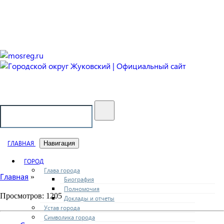
Городской округ Жуковский
Официальный сайт
ГЛАВНАЯ
Навигация
ГОРОД
Глава города
Главная
»
Биография
Полномочия
Просмотров: 1205
Доклады и отчеты
Устав города
Символика города