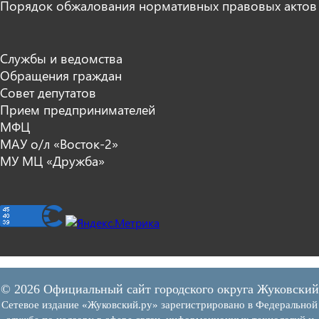
Порядок обжалования нормативных правовых актов
Службы и ведомства
Обращения граждан
Совет депутатов
Прием предпринимателей
МФЦ
МАУ о/л «Восток-2»
МУ МЦ «Дружба»
© 2026 Официальный сайт городского округа Жуковский
Сетевое издание «Жуковский.ру» зарегистрировано в Федеральной