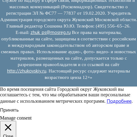
службе по надзору в сфере связи, информационных технологий и
массовых коммуникаций (Роскомнадзор). Свидетельство о
регистрации ЭЛ № ФС77 — 77837 от 19.02.2020. Учредитель
Администрация городского округа Жуковский Московской области.
Главный редактор Сошкина Ю.Ю. Телефон: (495) 556–65–26.
zhuk_ps@mosreg.ru
E‑mail:
Все права на материалы,
опубликованные на сайте, защищены в соответствии с российским
и международным законодательством об авторском праве и
смежных правах. Использование аудио-, фото- видео- и новостных
материалов, размещенных на сайте, допускается только с
разрешения правообладателя и со ссылкой на сайт
http://zhukovskiy.ru
. Настоящий ресурс содержит материалы
возрастного ценза 12+»
Во время посещения сайта Городской округ Жуковский вы
соглашаетесь с тем, что мы обрабатываем ваши персональные
Подробнее
данные с использованием метрических программ.
.
Принять
Manage consent
Close