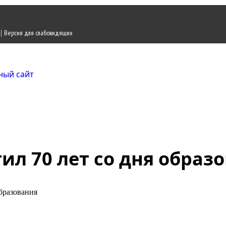
|
Версия для слабовидящих
Городской округ Ж
Официальный сайт
ил 70 лет со дня образ
бразования