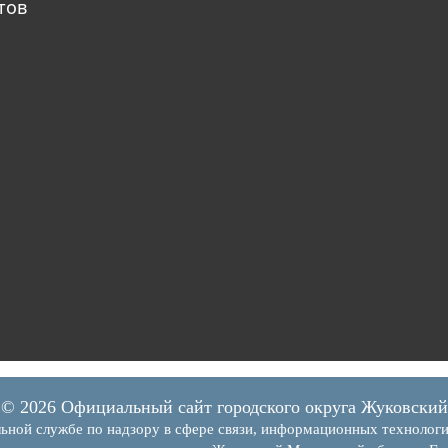
тов
© 2026 Официальный сайт городского округа Жуковский
ьной службе по надзору в сфере связи, информационных технолог