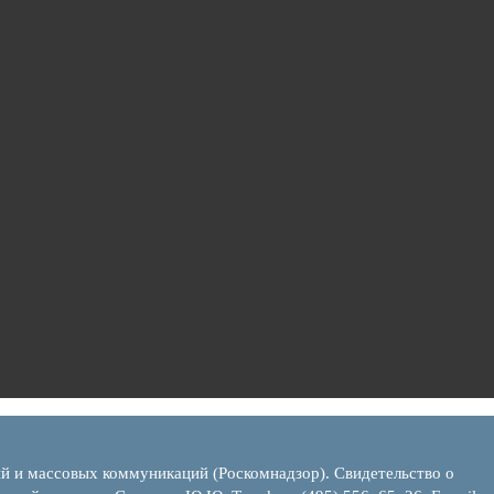
ий и массовых коммуникаций (Роскомнадзор). Свидетельство о