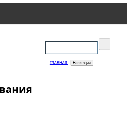
уковский
ГЛАВНАЯ
Навигация
ования