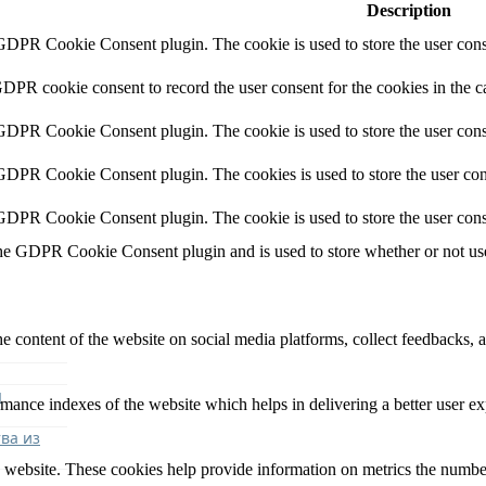
Description
 GDPR Cookie Consent plugin. The cookie is used to store the user conse
GDPR cookie consent to record the user consent for the cookies in the c
 GDPR Cookie Consent plugin. The cookie is used to store the user conse
 GDPR Cookie Consent plugin. The cookies is used to store the user con
 GDPR Cookie Consent plugin. The cookie is used to store the user cons
the GDPR Cookie Consent plugin and is used to store whether or not user
he content of the website on social media platforms, collect feedbacks, a
я
nce indexes of the website which helps in delivering a better user expe
ва из
 website. These cookies help provide information on metrics the number o