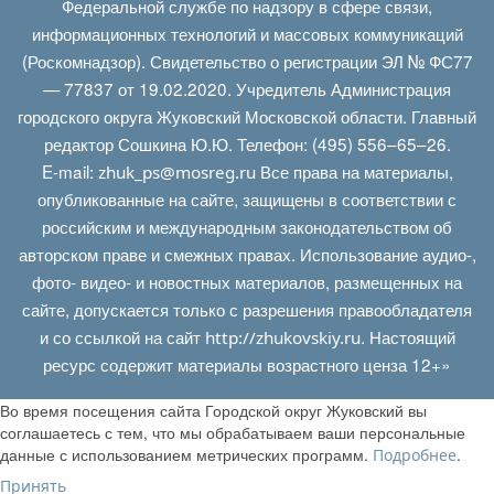
Федеральной службе по надзору в сфере связи,
информационных технологий и массовых коммуникаций
(Роскомнадзор). Свидетельство о регистрации ЭЛ № ФС77
— 77837 от 19.02.2020. Учредитель Администрация
городского округа Жуковский Московской области. Главный
редактор Сошкина Ю.Ю. Телефон: (495) 556–65–26.
E‑mail:
Все права на материалы,
zhuk_ps@mosreg.ru
опубликованные на сайте, защищены в соответствии с
российским и международным законодательством об
авторском праве и смежных правах. Использование аудио-,
фото- видео- и новостных материалов, размещенных на
сайте, допускается только с разрешения правообладателя
и со ссылкой на сайт
. Настоящий
http://zhukovskiy.ru
ресурс содержит материалы возрастного ценза 12+»
Во время посещения сайта Городской округ Жуковский вы
соглашаетесь с тем, что мы обрабатываем ваши персональные
данные с использованием метрических программ.
.
Подробнее
Принять