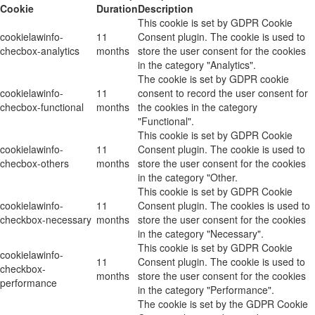
Cookie
Duration
Description
This cookie is set by GDPR Cookie
cookielawinfo-
11
Consent plugin. The cookie is used to
checbox-analytics
months
store the user consent for the cookies
in the category "Analytics".
The cookie is set by GDPR cookie
cookielawinfo-
11
consent to record the user consent for
checbox-functional
months
the cookies in the category
"Functional".
This cookie is set by GDPR Cookie
cookielawinfo-
11
Consent plugin. The cookie is used to
checbox-others
months
store the user consent for the cookies
in the category "Other.
This cookie is set by GDPR Cookie
cookielawinfo-
11
Consent plugin. The cookies is used to
checkbox-necessary
months
store the user consent for the cookies
in the category "Necessary".
This cookie is set by GDPR Cookie
cookielawinfo-
11
Consent plugin. The cookie is used to
checkbox-
months
store the user consent for the cookies
performance
in the category "Performance".
The cookie is set by the GDPR Cookie