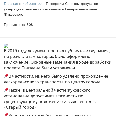
»
» Городским Советом депутатов
Главная
избранное
утверждены внесения изменений в Генеральный план
Жуковского.
Просмотров: 3081
В 2019 году документ прошел публичные слушания,
по результатам которых было оформлено
заключение. Основные замечания в ходе доработки
проекта Генплана были устранены.
В частности, из него было удалено прохождение
легкорельсового транспорта по центру города.
Также, в центральной части Жуковского
установлена допустимая этажность по
существующему положению и выделена зона
«Старый город».
Участок, который был предоставлен под