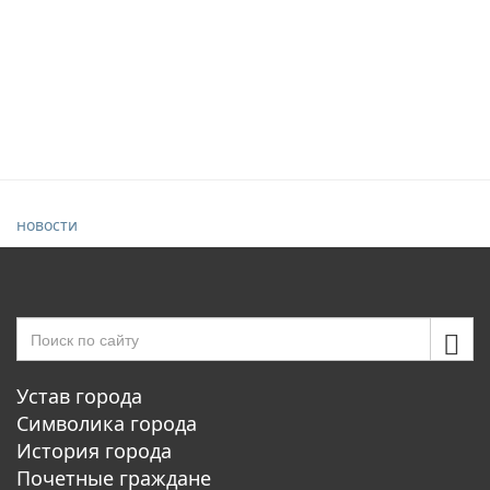
новости
Устав города
Символика города
История города
Почетные граждане