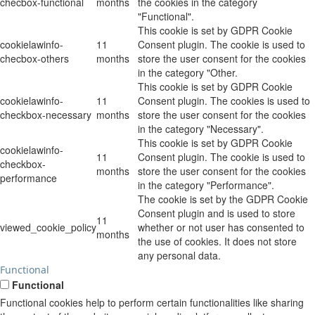
checbox-functional
months
the cookies in the category
"Functional".
This cookie is set by GDPR Cookie
cookielawinfo-
11
Consent plugin. The cookie is used to
checbox-others
months
store the user consent for the cookies
in the category "Other.
This cookie is set by GDPR Cookie
cookielawinfo-
11
Consent plugin. The cookies is used to
checkbox-necessary
months
store the user consent for the cookies
in the category "Necessary".
This cookie is set by GDPR Cookie
cookielawinfo-
11
Consent plugin. The cookie is used to
checkbox-
months
store the user consent for the cookies
performance
in the category "Performance".
The cookie is set by the GDPR Cookie
Consent plugin and is used to store
11
viewed_cookie_policy
whether or not user has consented to
months
the use of cookies. It does not store
any personal data.
Functional
Functional
Functional cookies help to perform certain functionalities like sharing