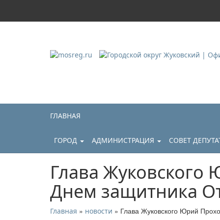
Городской округ Ж
Официальный сайт
ГЛАВНАЯ
ГОРОД
АДМИНИСТРАЦИЯ
СОВЕТ ДЕПУТ
Глава Жуковского 
Днем защитника От
»
» Глава Жуковского Юрий Прохо
Главная
новости