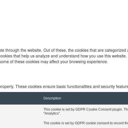
e through the website. Out of these, the cookies that are categorized 
y cookies that help us analyze and understand how you use this website.
f some of these cookies may affect your browsing experience.
properly. These cookies ensure basic functionalities and security featu
Description
This cookie is set by GDPR Cookie Consent plugin. The 
"Analytics".
The cookie is set by GDPR cookie consent to record the