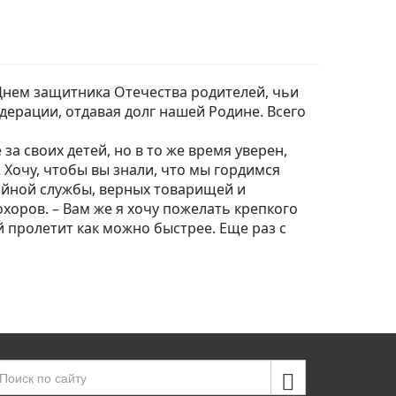
нем защитника Отечества родителей, чьи
ерации, отдавая долг нашей Родине. Всего
а своих детей, но в то же время уверен,
Хочу, чтобы вы знали, что мы гордимся
йной службы, верных товарищей и
оров. – Вам же я хочу пожелать крепкого
й пролетит как можно быстрее. Еще раз с