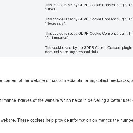
This cookie is set by GDPR Cookie Consent plugin. The 
"Other.
This cookie is set by GDPR Cookie Consent plugin. The 
"Necessary".
This cookie is set by GDPR Cookie Consent plugin. The 
"Performance".
The cookie is set by the GDPR Cookie Consent plugin an
does not store any personal data.
he content of the website on social media platforms, collect feedbacks, a
ance indexes of the website which helps in delivering a better user ex
 website. These cookies help provide information on metrics the number o