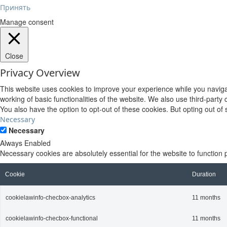
Принять
Manage consent
Close
Privacy Overview
This website uses cookies to improve your experience while you navigat
working of basic functionalities of the website. We also use third-part
You also have the option to opt-out of these cookies. But opting out o
Necessary
Necessary
Always Enabled
Necessary cookies are absolutely essential for the website to function 
Cookie
Duration
cookielawinfo-checbox-analytics
11 months
cookielawinfo-checbox-functional
11 months