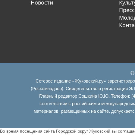
Новости
Культ
Пресс
Молод
Конта
©
Сетевое издание «Жуковский.ру» зарегистрир
(Роскомнадзор). Свидетельство о регистрации Э
Главный редактор Сошкина Ю.Ю. Телефон: (4
соответствии с российским и международным
материалов, размещенных на сайте, допускаетс
Во время посещения сайта Городской округ Жуковский вы соглаш