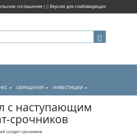
|
ельское соглашение
Версия для слабовидящих
НЕС
ОБРАЩЕНИЯ
ИНВЕСТИЦИИ
л с наступающим
ат-срочников
ей солдат-срочников