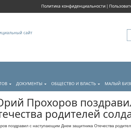
|
Политика конфиденциальности
Пользоват
уковский
АТОВ
ДОКУМЕНТЫ
ОБЩЕСТВО И ВЛАСТЬ
МАЛЫЙ БИЗ
Юрий Прохоров поздрави
ечества родителей солд
ров поздравил с наступающим Днем защитника Отечества родител