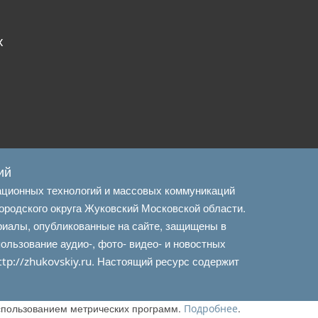
х
ий
ационных технологий и массовых коммуникаций
ородского округа Жуковский Московской области.
риалы, опубликованные на сайте, защищены в
льзование аудио-, фото- видео- и новостных
. Настоящий ресурс содержит
ttp://zhukovskiy.ru
использованием метрических программ.
.
Подробнее