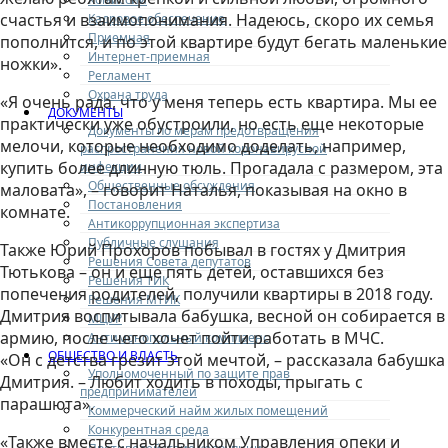
счастья и взаимопонимания. Надеюсь, скоро их семья
Кадровое обеспечение
Приемная
пополнится, и по этой квартире будут бегать маленькие
Интернет-приемная
ножки».
Регламент
Охрана труда
«Я очень рада, что у меня теперь есть квартира. Мы ее
ДОКУМЕНТЫ
практически уже обустроили, но есть еще некоторые
Документы по мерам предотвращения
мелочи, которые необходимо доделать, например,
распространения новой коронавирусной
купить более длинную тюль. Прогадала с размером, эта
инфекции
Общественные обсуждения
маловата», – говорит Наталья, показывая на окно в
Постановления
комнате.
Антикоррупционная экспертиза
Публичные слушания
Также Юрий Прохоров побывал в гостях у Дмитрия
Решения Совета депутатов
Тютькова – он и еще пять детей, оставшихся без
Решения ТИК
попечения родителей, получили квартиры в 2018 году.
Решения МТИК
Дмитрия воспитывала бабушка, весной он собирается в
МЦУР
армию, после чего хочет пойти работать в МЧС.
Антимонопольный комплаенс
ОБЩЕСТВО И ВЛАСТЬ
«Он с детства грезит этой мечтой, – рассказала бабушка
Уполномоченный по защите прав
Дмитрия. – Любит ходить в походы, прыгать с
предпринимателей
парашюта».
Коммерческий найм жилых помещений
Конкурентная среда
«Также вместе с начальником Управления опеки и