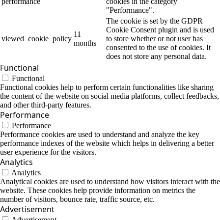
performance
cookies in the category
"Performance".
The cookie is set by the GDPR
Cookie Consent plugin and is used
11
viewed_cookie_policy
to store whether or not user has
months
consented to the use of cookies. It
does not store any personal data.
Functional
Functional
Functional cookies help to perform certain functionalities like sharing
the content of the website on social media platforms, collect feedbacks,
and other third-party features.
Performance
Performance
Performance cookies are used to understand and analyze the key
performance indexes of the website which helps in delivering a better
user experience for the visitors.
Analytics
Analytics
Analytical cookies are used to understand how visitors interact with the
website. These cookies help provide information on metrics the
number of visitors, bounce rate, traffic source, etc.
Advertisement
Advertisement