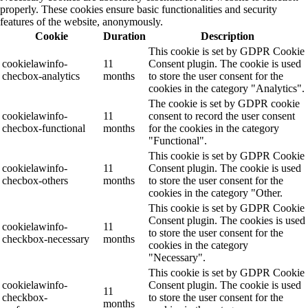
properly. These cookies ensure basic functionalities and security
features of the website, anonymously.
Cookie
Duration
Description
This cookie is set by GDPR Cookie
cookielawinfo-
11
Consent plugin. The cookie is used
checbox-analytics
months
to store the user consent for the
cookies in the category "Analytics".
The cookie is set by GDPR cookie
cookielawinfo-
11
consent to record the user consent
checbox-functional
months
for the cookies in the category
"Functional".
This cookie is set by GDPR Cookie
cookielawinfo-
11
Consent plugin. The cookie is used
checbox-others
months
to store the user consent for the
cookies in the category "Other.
This cookie is set by GDPR Cookie
Consent plugin. The cookies is used
cookielawinfo-
11
to store the user consent for the
checkbox-necessary
months
cookies in the category
"Necessary".
This cookie is set by GDPR Cookie
cookielawinfo-
Consent plugin. The cookie is used
11
checkbox-
to store the user consent for the
months