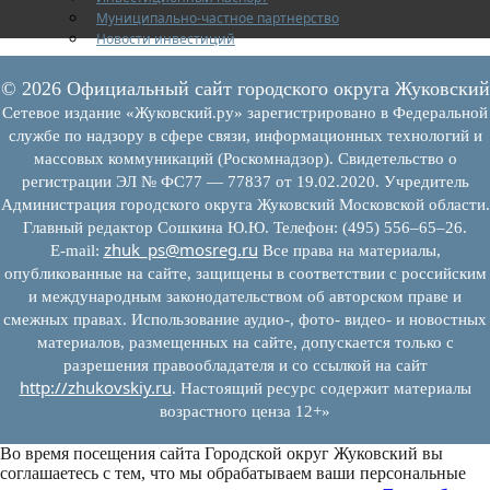
Муниципально-частное партнерство
Новости инвестиций
© 2026 Официальный сайт городского округа Жуковский
Сетевое издание «Жуковский.ру» зарегистрировано в Федеральной
службе по надзору в сфере связи, информационных технологий и
массовых коммуникаций (Роскомнадзор). Свидетельство о
регистрации ЭЛ № ФС77 — 77837 от 19.02.2020. Учредитель
Администрация городского округа Жуковский Московской области.
Главный редактор Сошкина Ю.Ю. Телефон: (495) 556–65–26.
zhuk_ps@mosreg.ru
E‑mail:
Все права на материалы,
опубликованные на сайте, защищены в соответствии с российским
и международным законодательством об авторском праве и
смежных правах. Использование аудио-, фото- видео- и новостных
материалов, размещенных на сайте, допускается только с
разрешения правообладателя и со ссылкой на сайт
http://zhukovskiy.ru
. Настоящий ресурс содержит материалы
возрастного ценза 12+»
Во время посещения сайта Городской округ Жуковский вы
соглашаетесь с тем, что мы обрабатываем ваши персональные