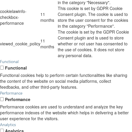
in the category "Necessary".
This cookie is set by GDPR Cookie
cookielawinfo-
11
Consent plugin. The cookie is used to
checkbox-
months
store the user consent for the cookies
performance
in the category "Performance".
The cookie is set by the GDPR Cookie
Consent plugin and is used to store
11
viewed_cookie_policy
whether or not user has consented to
months
the use of cookies. It does not store
any personal data.
Functional
Functional
Functional cookies help to perform certain functionalities like sharing
the content of the website on social media platforms, collect
feedbacks, and other third-party features.
Performance
Performance
Performance cookies are used to understand and analyze the key
performance indexes of the website which helps in delivering a better
user experience for the visitors.
Analytics
Analytics