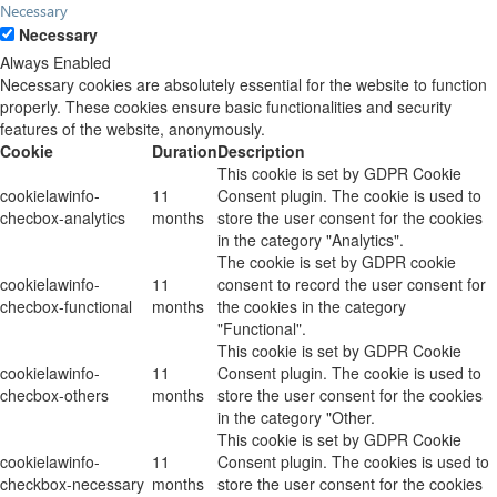
Necessary
Necessary
Always Enabled
Necessary cookies are absolutely essential for the website to function
properly. These cookies ensure basic functionalities and security
features of the website, anonymously.
Cookie
Duration
Description
This cookie is set by GDPR Cookie
cookielawinfo-
11
Consent plugin. The cookie is used to
checbox-analytics
months
store the user consent for the cookies
in the category "Analytics".
The cookie is set by GDPR cookie
cookielawinfo-
11
consent to record the user consent for
checbox-functional
months
the cookies in the category
"Functional".
This cookie is set by GDPR Cookie
cookielawinfo-
11
Consent plugin. The cookie is used to
checbox-others
months
store the user consent for the cookies
in the category "Other.
This cookie is set by GDPR Cookie
cookielawinfo-
11
Consent plugin. The cookies is used to
checkbox-necessary
months
store the user consent for the cookies