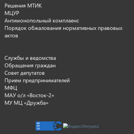
Решения МТИК
МЦУР
Антимонопольный комплаенс
Порядок обжалования нормативных правовых
актов
Службы и ведомства
Обращения граждан
Совет депутатов
Прием предпринимателей
МФЦ
МАУ о/л «Восток-2»
МУ МЦ «Дружба»