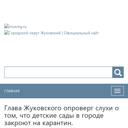
Городской округ Жуковский
Официальный сайт
ГЛАВНАЯ
Нави
Глава Жуковского опроверг слухи о
том, что детские сады в городе
закроют на карантин.