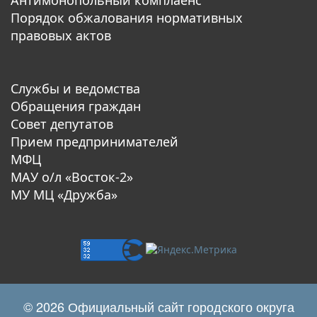
Порядок обжалования нормативных
правовых актов
Службы и ведомства
Обращения граждан
Совет депутатов
Прием предпринимателей
МФЦ
МАУ о/л «Восток-2»
МУ МЦ «Дружба»
© 2026 Официальный сайт городского округа