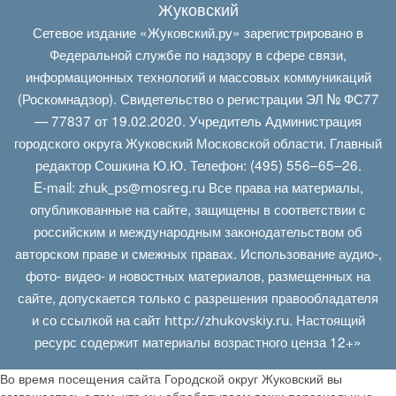
Жуковский
Сетевое издание «Жуковский.ру» зарегистрировано в
Федеральной службе по надзору в сфере связи,
информационных технологий и массовых коммуникаций
(Роскомнадзор). Свидетельство о регистрации ЭЛ № ФС77
— 77837 от 19.02.2020. Учредитель Администрация
городского округа Жуковский Московской области. Главный
редактор Сошкина Ю.Ю. Телефон: (495) 556–65–26.
E‑mail:
Все права на материалы,
zhuk_ps@mosreg.ru
опубликованные на сайте, защищены в соответствии с
российским и международным законодательством об
авторском праве и смежных правах. Использование аудио-,
фото- видео- и новостных материалов, размещенных на
сайте, допускается только с разрешения правообладателя
и со ссылкой на сайт
. Настоящий
http://zhukovskiy.ru
ресурс содержит материалы возрастного ценза 12+»
Во время посещения сайта Городской округ Жуковский вы
соглашаетесь с тем, что мы обрабатываем ваши персональные