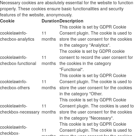
Necessary cookies are absolutely essential for the website to function
properly. These cookies ensure basic functionalities and security
features of the website, anonymously.
Cookie
Duration
Description
This cookie is set by GDPR Cookie
cookielawinfo-
11
Consent plugin. The cookie is used to
checbox-analytics
months
store the user consent for the cookies
in the category "Analytics".
The cookie is set by GDPR cookie
cookielawinfo-
11
consent to record the user consent for
checbox-functional
months
the cookies in the category
"Functional".
This cookie is set by GDPR Cookie
cookielawinfo-
11
Consent plugin. The cookie is used to
checbox-others
months
store the user consent for the cookies
in the category "Other.
This cookie is set by GDPR Cookie
cookielawinfo-
11
Consent plugin. The cookies is used to
checkbox-necessary
months
store the user consent for the cookies
in the category "Necessary".
This cookie is set by GDPR Cookie
cookielawinfo-
11
Consent plugin. The cookie is used to
checkbox-
months
store the user consent for the cookies