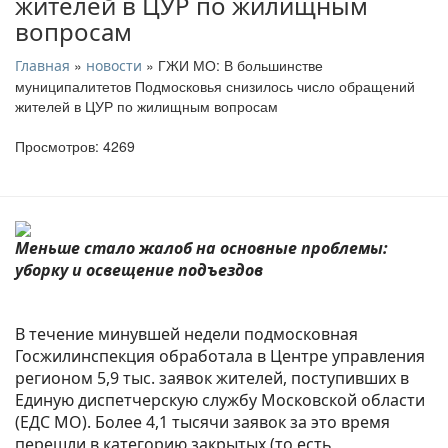
жителей в ЦУР по жилищным
вопросам
»
» ГЖИ МО: В большинстве
Главная
новости
муниципалитетов Подмосковья снизилось число обращений
жителей в ЦУР по жилищным вопросам
Просмотров: 4269
Меньше стало жалоб на основные проблемы:
уборку и освещение подъездов
В течение минувшей недели подмосковная
Госжилинспекция обработала в Центре управления
регионом 5,9 тыс. заявок жителей, поступивших в
Единую диспетчерскую службу Московской области
(ЕДС МО). Более 4,1 тысячи заявок за это время
перешли в категорию закрытых (то есть