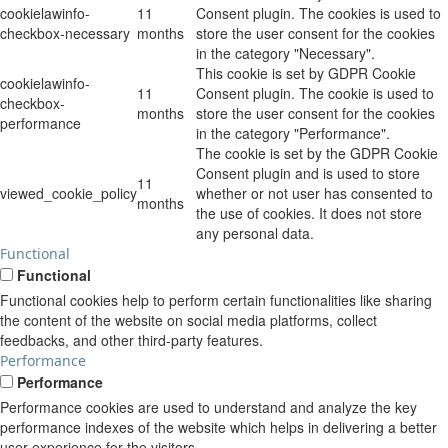
cookielawinfo-
11
Consent plugin. The cookies is used to
checkbox-necessary
months
store the user consent for the cookies
in the category "Necessary".
This cookie is set by GDPR Cookie
cookielawinfo-
11
Consent plugin. The cookie is used to
checkbox-
months
store the user consent for the cookies
performance
in the category "Performance".
The cookie is set by the GDPR Cookie
Consent plugin and is used to store
11
viewed_cookie_policy
whether or not user has consented to
months
the use of cookies. It does not store
any personal data.
Functional
Functional
Functional cookies help to perform certain functionalities like sharing
the content of the website on social media platforms, collect
feedbacks, and other third-party features.
Performance
Performance
Performance cookies are used to understand and analyze the key
performance indexes of the website which helps in delivering a better
user experience for the visitors.