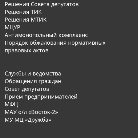
Решения Совета депутатов
Решения ТИК
Решения МТИК
МЦУР
Антимонопольный комплаенс
Порядок обжалования нормативных
правовых актов
Службы и ведомства
Обращения граждан
Совет депутатов
Прием предпринимателей
МФЦ
МАУ о/л «Восток-2»
МУ МЦ «Дружба»