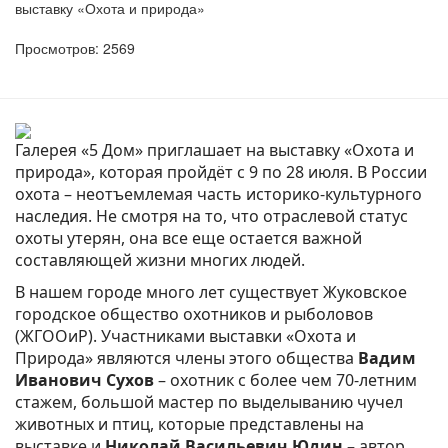
выставку «Охота и природа»
Просмотров: 2569
Галерея «5 Дом» приглашает на выставку «Охота и
природа», которая пройдёт с 9 по 28 июля. В России
охота – неотъемлемая часть историко-культурного
наследия. Не смотря на то, что отраслевой статус
охоты утерян, она все еще остается важной
составляющей жизни многих людей.
В нашем городе много лет существует Жуковское
городское общество охотников и рыболовов
(ЖГООиР). Участниками выставки «Охота и
Природа» являются члены этого общества
Вадим
Иванович Сухов
– охотник с более чем 70-летним
стажем, большой мастер по выделыванию чучел
животных и птиц, которые представлены на
выставке и
Николай Васильевич Юдин –
автор