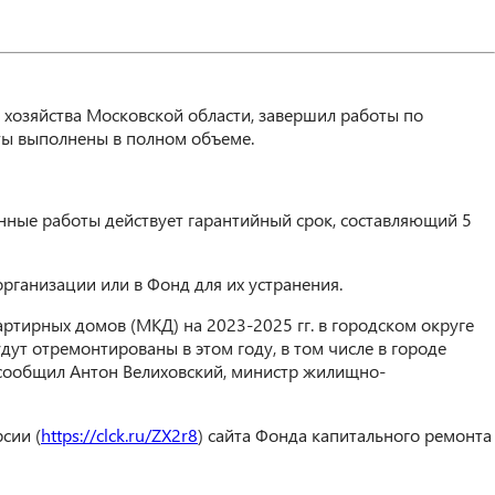
хозяйства Московской области, завершил работы по
боты выполнены в полном объеме.
ные работы действует гарантийный срок, составляющий 5
рганизации или в Фонд для их устранения.
тирных домов (МКД) на 2023-2025 гг. в городском округе
ут отремонтированы в этом году, в том числе в городе
 — сообщил Антон Велиховский, министр жилищно-
сии (
https://clck.ru/ZX2r8
) сайта Фонда капитального ремонта