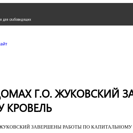
я для слабовидящих
Городской округ Жуков
Официальный сайт
ОМАХ Г.О. ЖУКОВСКИЙ З
 КРОВЕЛЬ
. ЖУКОВСКИЙ ЗАВЕРШЕНЫ РАБОТЫ ПО КАПИТАЛЬНОМУ