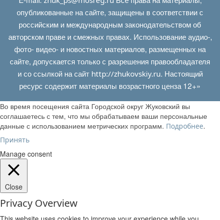
опубликованные на сайте, защищены в соответствии с
российским и международным законодательством об
авторском праве и смежных правах. Использование аудио-,
фото- видео- и новостных материалов, размещенных на
сайте, допускается только с разрешения правообладателя
и со ссылкой на сайт
. Настоящий
http://zhukovskiy.ru
ресурс содержит материалы возрастного ценза 12+»
Во время посещения сайта Городской округ Жуковский вы
соглашаетесь с тем, что мы обрабатываем ваши персональные
данные с использованием метрических программ.
.
Подробнее
Принять
Manage consent
Close
Privacy Overview
This website uses cookies to improve your experience while you