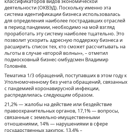
классификаторов видов экономической
деятельности (ОКВЭД). Поскольку именно эта
система идентификации бизнеса использовалась
для определения наиболее пострадавших отраслей
в период пандемии, необходимо на мой взгляд
проработать эту систему наиболее тщательно. Это
позволит ускорить адресную поддержку бизнеса и
расширить список тех, кто сможет рассчитывать на
льготы в случае «второй волны»», – отметил
подмосковный бизнес-омбудсмен Владимир
Головнёв.
Тематика 1/3 обращений, поступавших в этом году к
Уполномоченному без учета обращений, связанных
с пандемией коронавирусной инфекции,
распределилась следующим образом.
21,2% — жалобы на действие или бездействие
правоохранительных органов, 17,1% — вопросы,
связанные с земельно-имущественными
отношениями, 14% — нарушениями в сфере
государственных закупок, 13,4% –