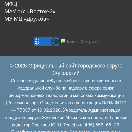
МФЦ
МАУ о/л «Восток-2»
МУ МЦ «Дружба»
© 2026 Официальный сайт городского округа
Жуковский
Сетевое издание «Жуковский.ру» зарегистрировано в
Федеральной службе по надзору в сфере связи,
информационных технологий и массовых коммуникаций
(Роскомнадзор). Свидетельство о регистрации ЭЛ № ФС77
— 77837 от 19.02.2020. Учредитель Администрация
городского округа Жуковский Московской области. Главный
редактор Сошкина Ю.Ю. Телефон: (495) 556–65–26.
E‑mail:
Все права на материалы,
zhuk_ps@mosreg.ru