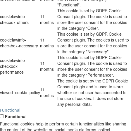
"Functional".
This cookie is set by GDPR Cookie
cookielawinfo-
11
Consent plugin. The cookie is used to
checbox-others
months
store the user consent for the cookies
in the category "Other.
This cookie is set by GDPR Cookie
cookielawinfo-
11
Consent plugin. The cookies is used to
checkbox-necessary
months
store the user consent for the cookies
in the category "Necessary".
This cookie is set by GDPR Cookie
cookielawinfo-
11
Consent plugin. The cookie is used to
checkbox-
months
store the user consent for the cookies
performance
in the category "Performance".
The cookie is set by the GDPR Cookie
Consent plugin and is used to store
11
viewed_cookie_policy
whether or not user has consented to
months
the use of cookies. It does not store
any personal data.
Functional
Functional
Functional cookies help to perform certain functionalities like sharing
the content of the website on social media platforms, collect