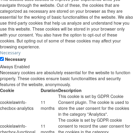
navigate through the website. Out of these, the cookies that are
categorized as necessary are stored on your browser as they are
essential for the working of basic functionalities of the website. We also
use third-party cookies that help us analyze and understand how you
use this website. These cookies will be stored in your browser only
with your consent. You also have the option to opt-out of these
cookies. But opting out of some of these cookies may affect your
browsing experience.
Necessary
Necessary
Always Enabled
Necessary cookies are absolutely essential for the website to function
properly. These cookies ensure basic functionalities and security
features of the website, anonymously.
Cookie
Duration
Description
This cookie is set by GDPR Cookie
cookielawinfo-
11
Consent plugin. The cookie is used to
checbox-analytics
months
store the user consent for the cookies
in the category "Analytics".
The cookie is set by GDPR cookie
cookielawinfo-
11
consent to record the user consent for
checbox-functional
months
the cookies in the category