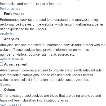
feedbacks, and other third-party features.
Performance
Performance
Performance cookies are used to understand and analyze the key
performance indexes of the website which helps in delivering a better
user experience for the visitors.
Analytics
Analytics
Analytical cookies are used to understand how visitors interact with the
website. These cookies help provide information on metrics the
number of visitors, bounce rate, traffic source, etc.
Advertisement
Advertisement
Advertisement cookies are used to provide visitors with relevant ads
and marketing campaigns. These cookies track visitors across
websites and collect information to provide customized ads.
Others
Others
Other uncategorized cookies are those that are being analyzed and
have not been classified into a category as yet.
SAVE & ACCEPT