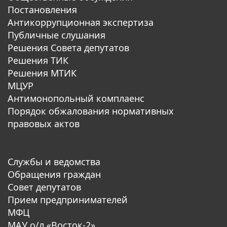
Постановления
Антикоррупционная экспертиза
Публичные слушания
Решения Совета депутатов
Решения ТИК
Решения МТИК
МЦУР
Антимонопольный комплаенс
Порядок обжалования нормативных
правовых актов
Службы и ведомства
Обращения граждан
Совет депутатов
Прием предпринимателей
МФЦ
МАУ о/л «Восток-2»