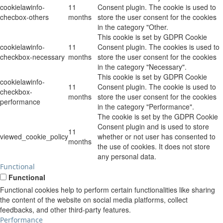
cookielawinfo-
11
Consent plugin. The cookie is used to
checbox-others
months
store the user consent for the cookies
in the category "Other.
This cookie is set by GDPR Cookie
cookielawinfo-
11
Consent plugin. The cookies is used to
checkbox-necessary
months
store the user consent for the cookies
in the category "Necessary".
This cookie is set by GDPR Cookie
cookielawinfo-
11
Consent plugin. The cookie is used to
checkbox-
months
store the user consent for the cookies
performance
in the category "Performance".
The cookie is set by the GDPR Cookie
Consent plugin and is used to store
11
viewed_cookie_policy
whether or not user has consented to
months
the use of cookies. It does not store
any personal data.
Functional
Functional
Functional cookies help to perform certain functionalities like sharing
the content of the website on social media platforms, collect
feedbacks, and other third-party features.
Performance