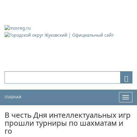
Городской округ Жуковский
Официальный сайт
ГЛАВНАЯ
Нави
В честь Дня интеллектуальных игр
прошли турниры по шахматам и
го