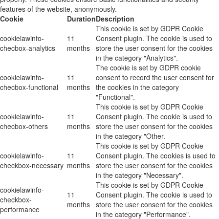
features of the website, anonymously.
Cookie
Duration
Description
This cookie is set by GDPR Cookie
cookielawinfo-
11
Consent plugin. The cookie is used to
checbox-analytics
months
store the user consent for the cookies
in the category "Analytics".
The cookie is set by GDPR cookie
cookielawinfo-
11
consent to record the user consent for
checbox-functional
months
the cookies in the category
"Functional".
This cookie is set by GDPR Cookie
cookielawinfo-
11
Consent plugin. The cookie is used to
checbox-others
months
store the user consent for the cookies
in the category "Other.
This cookie is set by GDPR Cookie
cookielawinfo-
11
Consent plugin. The cookies is used to
checkbox-necessary
months
store the user consent for the cookies
in the category "Necessary".
This cookie is set by GDPR Cookie
cookielawinfo-
11
Consent plugin. The cookie is used to
checkbox-
months
store the user consent for the cookies
performance
in the category "Performance".