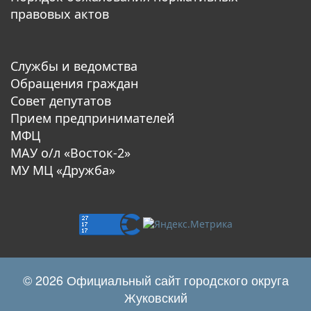
правовых актов
Службы и ведомства
Обращения граждан
Совет депутатов
Прием предпринимателей
МФЦ
МАУ о/л «Восток-2»
МУ МЦ «Дружба»
© 2026 Официальный сайт городского округа
Жуковский