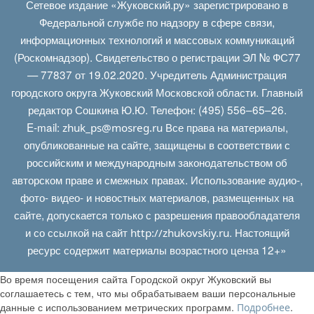
Сетевое издание «Жуковский.ру» зарегистрировано в
Федеральной службе по надзору в сфере связи,
информационных технологий и массовых коммуникаций
(Роскомнадзор). Свидетельство о регистрации ЭЛ № ФС77
— 77837 от 19.02.2020. Учредитель Администрация
городского округа Жуковский Московской области. Главный
редактор Сошкина Ю.Ю. Телефон: (495) 556–65–26.
E‑mail:
Все права на материалы,
zhuk_ps@mosreg.ru
опубликованные на сайте, защищены в соответствии с
российским и международным законодательством об
авторском праве и смежных правах. Использование аудио-,
фото- видео- и новостных материалов, размещенных на
сайте, допускается только с разрешения правообладателя
и со ссылкой на сайт
. Настоящий
http://zhukovskiy.ru
ресурс содержит материалы возрастного ценза 12+»
Во время посещения сайта Городской округ Жуковский вы
соглашаетесь с тем, что мы обрабатываем ваши персональные
данные с использованием метрических программ.
.
Подробнее