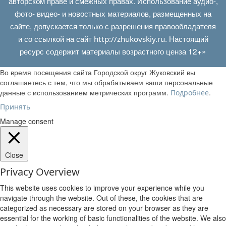
авторском праве и смежных правах. Использование аудио-,
фото- видео- и новостных материалов, размещенных на
сайте, допускается только с разрешения правообладателя
и со ссылкой на сайт
. Настоящий
http://zhukovskiy.ru
ресурс содержит материалы возрастного ценза 12+»
Во время посещения сайта Городской округ Жуковский вы
соглашаетесь с тем, что мы обрабатываем ваши персональные
данные с использованием метрических программ.
.
Подробнее
Принять
Manage consent
Close
Privacy Overview
This website uses cookies to improve your experience while you
navigate through the website. Out of these, the cookies that are
categorized as necessary are stored on your browser as they are
essential for the working of basic functionalities of the website. We also