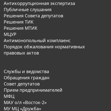
Антикоррупционная экспертиза
Публичные слушания
Решения Совета депутатов
Решения ТИК
Решения МТИК
МЦУР
Антимонопольный комплаенс
Порядок обжалования нормативных
правовых актов
Службы и ведомства
Обращения граждан
Совет депутатов
Прием предпринимателей
МФЦ
МАУ о/л «Восток-2»
МУ МЦ «Дружба»