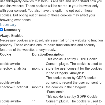
use third-party cookies that help us analyze and understand how you
use this website. These cookies will be stored in your browser only
with your consent. You also have the option to opt-out of these
cookies. But opting out of some of these cookies may affect your
browsing experience.
Necessary
Necessary
Always Enabled
Necessary cookies are absolutely essential for the website to function
properly. These cookies ensure basic functionalities and security
features of the website, anonymously.
Cookie
Duration
Description
This cookie is set by GDPR Cookie
cookielawinfo-
11
Consent plugin. The cookie is used to
checbox-analytics
months
store the user consent for the cookies
in the category "Analytics".
The cookie is set by GDPR cookie
cookielawinfo-
11
consent to record the user consent for
checbox-functional
months
the cookies in the category
"Functional".
This cookie is set by GDPR Cookie
cookielawinfo-
11
Consent plugin. The cookie is used to