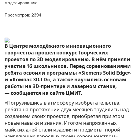
моделированию
Просмотров: 2394
В Центре молодёжного инновационного
творчества прошёл конкурс Творческих
проектов по 3D-моделированию. В нём приняли
участие 16 школьников. Перед соревнованиями
ребята освоили программы «Siemens Solid Edge»
и «Компас 3D.LD», а также научились основам
работы на 3D-принтере и лазерном станке,
—
сообщается на сайте ЦМИТ.
«Погрузившись в атмосферу изобретательства,
ребята на протяжении двух месяцев трудились над
созданием своих проектов, приобретая при этом
новые навыки и знания. Итогом напряженных
майских дней стали изделия и предметы, порой
удивляющие взрослых своим совершенством», —