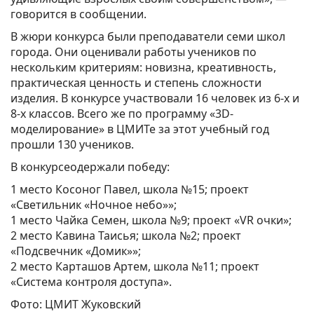
говорится в сообщении.
В жюри конкурса были преподаватели семи школ
города. Они оценивали работы учеников по
нескольким критериям: новизна, креативность,
практическая ценность и степень сложности
изделия. В конкурсе участвовали 16 человек из 6-х и
8-х классов. Всего же по программу «3D-
моделирование» в ЦМИТе за этот учебный год
прошли 130 учеников.
В конкурсеодержали победу:
1 место Косоног Павел, школа №15; проект
«Светильник «Ночное небо»»;
1 место Чайка Семен, школа №9; проект «VR очки»;
2 место Кавина Таисья; школа №2; проект
«Подсвечник «Домик»»;
2 место Карташов Артем, школа №11; проект
«Система контроля доступа».
Фото: ЦМИТ Жуковский