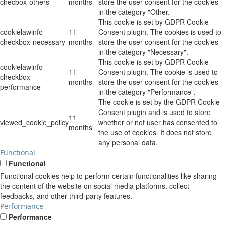
checbox-others
months
store the user consent for the cookies
in the category "Other.
This cookie is set by GDPR Cookie
cookielawinfo-
11
Consent plugin. The cookies is used to
checkbox-necessary
months
store the user consent for the cookies
in the category "Necessary".
This cookie is set by GDPR Cookie
cookielawinfo-
11
Consent plugin. The cookie is used to
checkbox-
months
store the user consent for the cookies
performance
in the category "Performance".
The cookie is set by the GDPR Cookie
Consent plugin and is used to store
11
viewed_cookie_policy
whether or not user has consented to
months
the use of cookies. It does not store
any personal data.
Functional
Functional
Functional cookies help to perform certain functionalities like sharing
the content of the website on social media platforms, collect
feedbacks, and other third-party features.
Performance
Performance