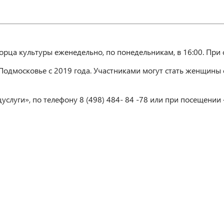
рца культуры еженедельно, по понедельникам, в 16:00. При 
одмосковье с 2019 года. Участниками могут стать женщины с
слуги», по телефону 8 (498) 484- 84 -78 или при посещении