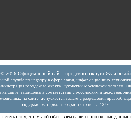
© 2026 Официальный сайт городского округа Жуковский
ьной службе по надзору в сфере связи, информационных технолог
инистрация городского округа Жуковский Московской области. Гла
е на сайте, защищены в соответствии с российским и международн
змещенных на сайте, допускается только с разрешения правооблада
содержит материалы возрастного ценза 12+»
шаетесь с тем, что мы обрабатываем ваши персональные данные