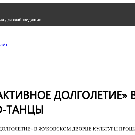
ия для слабовидящих
Городской округ Жуков
Официальный сайт
АКТИВНОЕ ДОЛГОЛЕТИЕ» 
О-ТАНЦЫ
ДОЛГОЛЕТИЕ» В ЖУКОВСКОМ ДВОРЦЕ КУЛЬТУРЫ ПРОШ