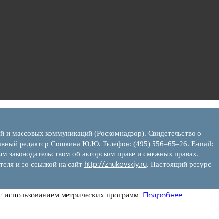
ий и массовых коммуникаций (Роскомнадзор). Свидетельство о
вный редактор Сошкина Ю.Ю. Телефон: (495) 556–65–26. E‑mail:
ым законодательством об авторском праве и смежных правах.
http://zhukovskiy.ru
теля и со ссылкой на сайт
. Настоящий ресурс
Подробнее
 с использованием метрических программ.
.