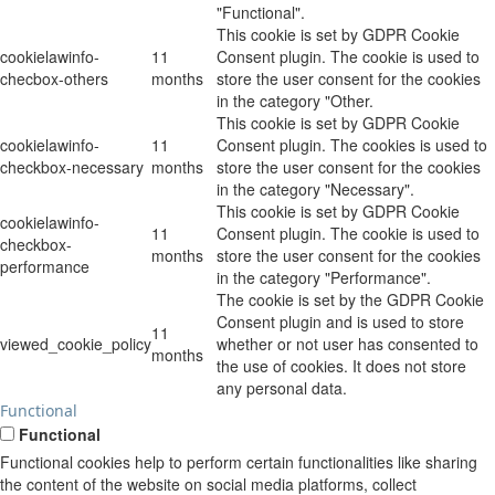
"Functional".
This cookie is set by GDPR Cookie
cookielawinfo-
11
Consent plugin. The cookie is used to
checbox-others
months
store the user consent for the cookies
in the category "Other.
This cookie is set by GDPR Cookie
cookielawinfo-
11
Consent plugin. The cookies is used to
checkbox-necessary
months
store the user consent for the cookies
in the category "Necessary".
This cookie is set by GDPR Cookie
cookielawinfo-
11
Consent plugin. The cookie is used to
checkbox-
months
store the user consent for the cookies
performance
in the category "Performance".
The cookie is set by the GDPR Cookie
Consent plugin and is used to store
11
viewed_cookie_policy
whether or not user has consented to
months
the use of cookies. It does not store
any personal data.
Functional
Functional
Functional cookies help to perform certain functionalities like sharing
the content of the website on social media platforms, collect