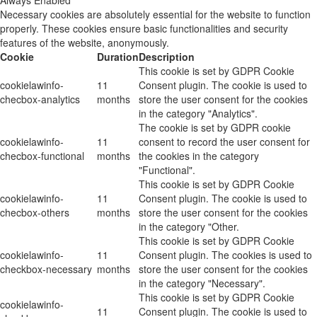
Necessary cookies are absolutely essential for the website to function
properly. These cookies ensure basic functionalities and security
features of the website, anonymously.
Cookie
Duration
Description
This cookie is set by GDPR Cookie
cookielawinfo-
11
Consent plugin. The cookie is used to
checbox-analytics
months
store the user consent for the cookies
in the category "Analytics".
The cookie is set by GDPR cookie
cookielawinfo-
11
consent to record the user consent for
checbox-functional
months
the cookies in the category
"Functional".
This cookie is set by GDPR Cookie
cookielawinfo-
11
Consent plugin. The cookie is used to
checbox-others
months
store the user consent for the cookies
in the category "Other.
This cookie is set by GDPR Cookie
cookielawinfo-
11
Consent plugin. The cookies is used to
checkbox-necessary
months
store the user consent for the cookies
in the category "Necessary".
This cookie is set by GDPR Cookie
cookielawinfo-
11
Consent plugin. The cookie is used to