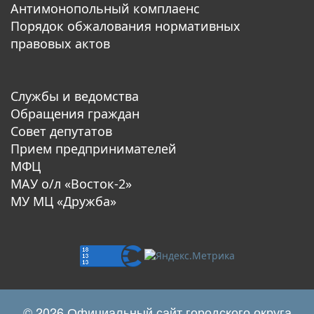
Антимонопольный комплаенс
Порядок обжалования нормативных
правовых актов
Службы и ведомства
Обращения граждан
Совет депутатов
Прием предпринимателей
МФЦ
МАУ о/л «Восток-2»
МУ МЦ «Дружба»
© 2026 Официальный сайт городского округа