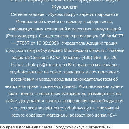
Жуковский
Сетевое издание «Жуковский.ру» зарегистрировано в
Федеральной службе по надзору в сфере связи,
информационных технологий и массовых коммуникаций
(Роскомнадзор). Свидетельство о регистрации ЭЛ № ФС77
— 77837 от 19.02.2020. Учредитель Администрация
городского округа Жуковский Московской области. Главный
редактор Сошкина Ю.Ю. Телефон: (495) 556–65–26.
E‑mail:
Все права на материалы,
zhuk_ps@mosreg.ru
опубликованные на сайте, защищены в соответствии с
российским и международным законодательством об
авторском праве и смежных правах. Использование аудио-,
фото- видео- и новостных материалов, размещенных на
сайте, допускается только с разрешения правообладателя
и со ссылкой на сайт
. Настоящий
http://zhukovskiy.ru
ресурс содержит материалы возрастного ценза 12+»
Во время посещения сайта Городской округ Жуковский вы