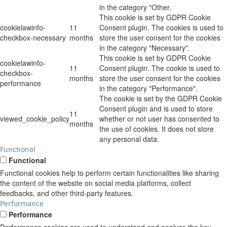
in the category "Other.
This cookie is set by GDPR Cookie
cookielawinfo-
11
Consent plugin. The cookies is used to
checkbox-necessary
months
store the user consent for the cookies
in the category "Necessary".
This cookie is set by GDPR Cookie
cookielawinfo-
11
Consent plugin. The cookie is used to
checkbox-
months
store the user consent for the cookies
performance
in the category "Performance".
The cookie is set by the GDPR Cookie
Consent plugin and is used to store
11
viewed_cookie_policy
whether or not user has consented to
months
the use of cookies. It does not store
any personal data.
Functional
Functional
Functional cookies help to perform certain functionalities like sharing
the content of the website on social media platforms, collect
feedbacks, and other third-party features.
Performance
Performance
Performance cookies are used to understand and analyze the key