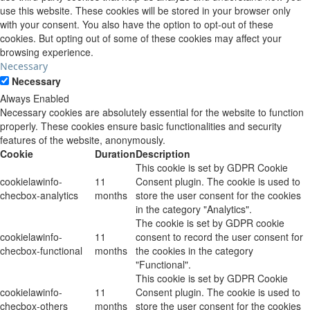
use this website. These cookies will be stored in your browser only
with your consent. You also have the option to opt-out of these
cookies. But opting out of some of these cookies may affect your
browsing experience.
Necessary
Necessary
Always Enabled
Necessary cookies are absolutely essential for the website to function
properly. These cookies ensure basic functionalities and security
features of the website, anonymously.
Cookie
Duration
Description
This cookie is set by GDPR Cookie
cookielawinfo-
11
Consent plugin. The cookie is used to
checbox-analytics
months
store the user consent for the cookies
in the category "Analytics".
The cookie is set by GDPR cookie
cookielawinfo-
11
consent to record the user consent for
checbox-functional
months
the cookies in the category
"Functional".
This cookie is set by GDPR Cookie
cookielawinfo-
11
Consent plugin. The cookie is used to
checbox-others
months
store the user consent for the cookies