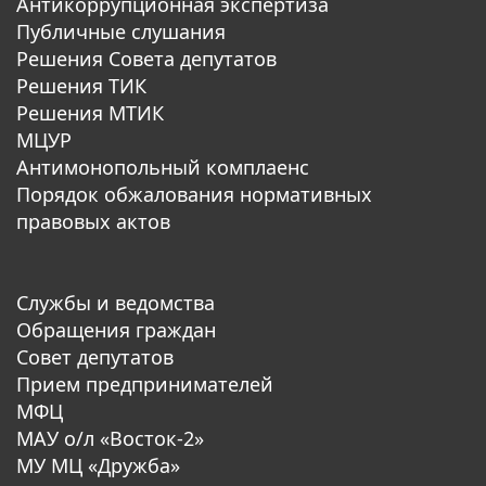
Антикоррупционная экспертиза
Публичные слушания
Решения Совета депутатов
Решения ТИК
Решения МТИК
МЦУР
Антимонопольный комплаенс
Порядок обжалования нормативных
правовых актов
Службы и ведомства
Обращения граждан
Совет депутатов
Прием предпринимателей
МФЦ
МАУ о/л «Восток-2»
МУ МЦ «Дружба»