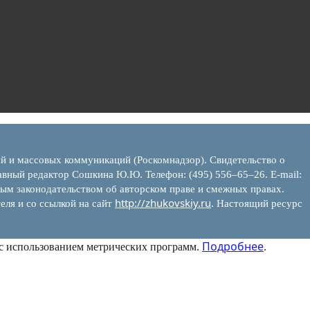
ий и массовых коммуникаций (Роскомнадзор). Свидетельство о
вный редактор Сошкина Ю.Ю. Телефон: (495) 556–65–26. E‑mail:
ым законодательством об авторском праве и смежных правах.
http://zhukovskiy.ru
еля и со ссылкой на сайт
. Настоящий ресурс
Подробнее
 с использованием метрических программ.
.