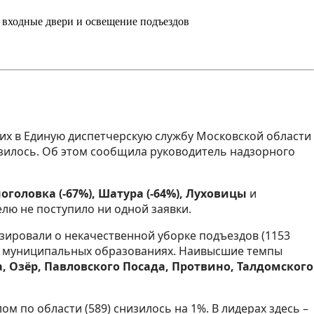
входные двери и освещение подъездов
их в Единую диспетчерскую службу Московской области
зилось. Об этом сообщила руководитель надзорного
оголовка (-67%), Шатура (-64%), Луховицы
и
елю не поступило ни одной заявки.
ировали о некачественной уборке подъездов (1153
22 муниципальных образованиях. Наивысшие темпы
, Озёр, Павловского Посада, Протвино, Талдомского
м по области (589) снизилось на 1%. В лидерах здесь –