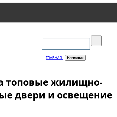
уковский
ГЛАВНАЯ
Навигация
на топовые жилищно-
ые двери и освещение