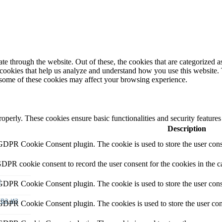
 through the website. Out of these, the cookies that are categorized as
y cookies that help us analyze and understand how you use this website.
f some of these cookies may affect your browsing experience.
roperly. These cookies ensure basic functionalities and security feature
Description
 GDPR Cookie Consent plugin. The cookie is used to store the user conse
GDPR cookie consent to record the user consent for the cookies in the c
я
 GDPR Cookie Consent plugin. The cookie is used to store the user conse
ва из
 GDPR Cookie Consent plugin. The cookies is used to store the user con