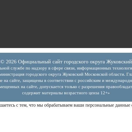
© 2026 Официальный сайт городского округа Жуковский
ьной службе по надзору в сфере связи, информационных технолог
инистрация городского округа Жуковский Московской области. Гла
е на сайте, защищены в соответствии с российским и международн
змещенных на сайте, допускается только с разрешения правообладат
содержит материалы возрастного ценза 12+»
шаетесь с тем, что мы обрабатываем ваши персональные данные