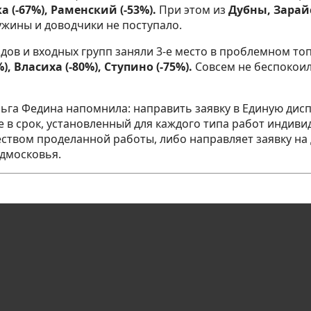
а (-67%), Раменский (-53%).
При этом из
Дубны, Зарай
жины и доводчики не поступало.
 и входных групп заняли 3-е место в проблемном топе 
, Власиха (-80%), Ступино (-75%).
Совсем не беспокои
га Федина напомнила: направить заявку в Единую дисп
в срок, установленный для каждого типа работ индивид
еством проделанной работы, либо направляет заявку на
дмосковья.