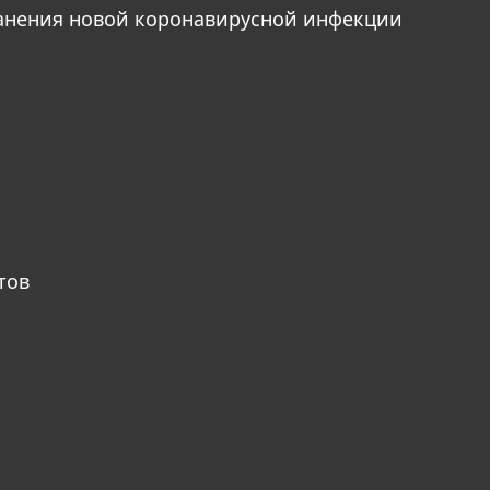
анения новой коронавирусной инфекции
тов