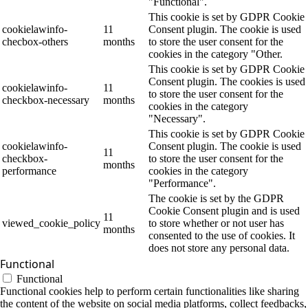
"Functional".
This cookie is set by GDPR Cookie
cookielawinfo-
11
Consent plugin. The cookie is used
checbox-others
months
to store the user consent for the
cookies in the category "Other.
This cookie is set by GDPR Cookie
Consent plugin. The cookies is used
cookielawinfo-
11
to store the user consent for the
checkbox-necessary
months
cookies in the category
"Necessary".
This cookie is set by GDPR Cookie
cookielawinfo-
Consent plugin. The cookie is used
11
checkbox-
to store the user consent for the
months
performance
cookies in the category
"Performance".
The cookie is set by the GDPR
Cookie Consent plugin and is used
11
viewed_cookie_policy
to store whether or not user has
months
consented to the use of cookies. It
does not store any personal data.
Functional
Functional
Functional cookies help to perform certain functionalities like sharing
the content of the website on social media platforms, collect feedbacks,