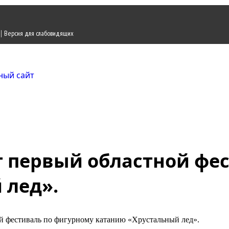
|
Версия для слабовидящих
Городской округ Ж
Официальный сайт
т первый областной фе
 лед».
й фестиваль по фигурному катанию «Хрустальный лед».