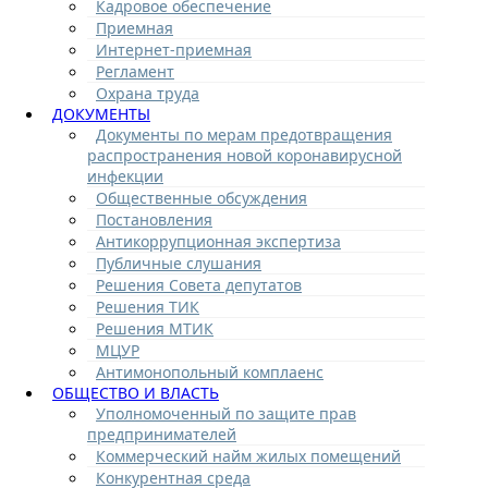
Кадровое обеспечение
Приемная
Интернет-приемная
Регламент
Охрана труда
ДОКУМЕНТЫ
Документы по мерам предотвращения
распространения новой коронавирусной
инфекции
Общественные обсуждения
Постановления
Антикоррупционная экспертиза
Публичные слушания
Решения Совета депутатов
Решения ТИК
Решения МТИК
МЦУР
Антимонопольный комплаенс
ОБЩЕСТВО И ВЛАСТЬ
Уполномоченный по защите прав
предпринимателей
Коммерческий найм жилых помещений
Конкурентная среда