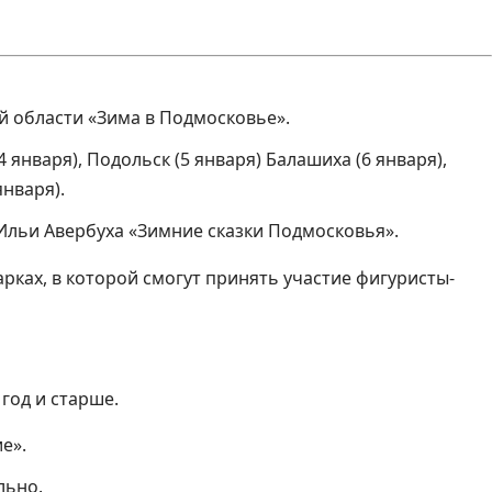
й области «Зима в Подмосковье».
 января), Подольск (5 января) Балашиха (6 января),
января).
Ильи Авербуха «Зимние сказки Подмосковья».
рках, в которой смогут принять участие фигуристы-
 год и старше.
е».
льно.