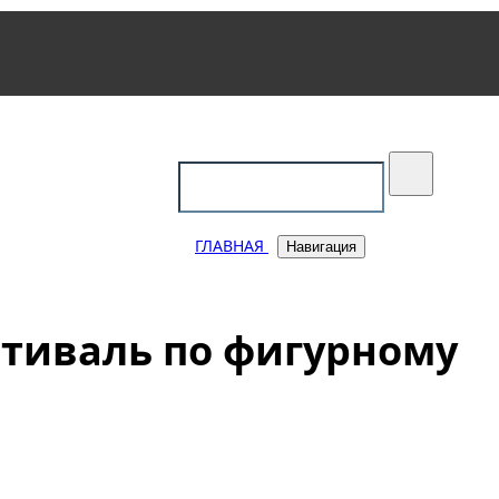
уковский
ГЛАВНАЯ
Навигация
стиваль по фигурному